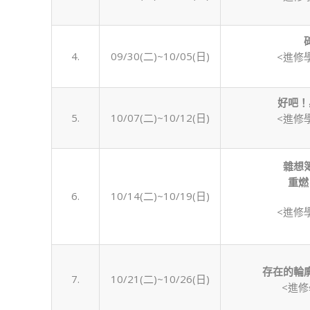
度
上
學
4.
09/30(二)~10/05(日)
<進修
期）〉
中
好吧！
5.
10/07(二)~10/12(日)
<進修
雜想
重燃
6.
10/14(二)~10/19(日)
<進修
存在的輪
7.
10/21(二)~10/26(日)
<進