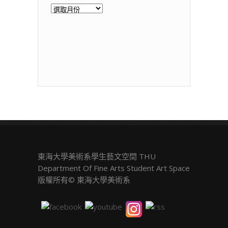
歷
年
展
覽
東海大學美術系學生藝文空間 THU
Department Of Fine Arts Student Art Space
版權所有© 東海大學美術系