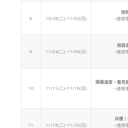
她
8.
10/28(二)~11/02(日)
<進修
相容
9.
11/04(二)~11/09(日)
<進修
隔著溫室，看見
10.
11/11(二)~11/16(日)
<進修
共棲｜
11.
11/18(二)~11/23(日)
<進修