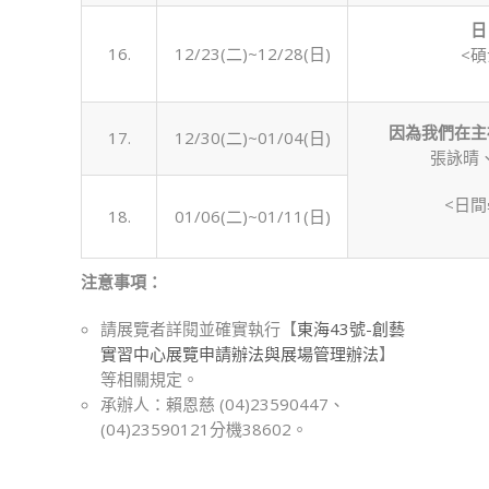
日
16.
12/23(二)~12/28(日)
<
因為我們在主
17.
12/30(二)~01/04(日)
張詠晴
<日
18.
01/06(二)~01/11(日)
注意事項：
請展覽者詳閱並確實執行【
東海43號-創藝
實習中心展覽申請辦法與展場管理辦法
】
等相關規定。
承辦人：賴恩慈 (04)23590447、
(04)23590121分機38602。