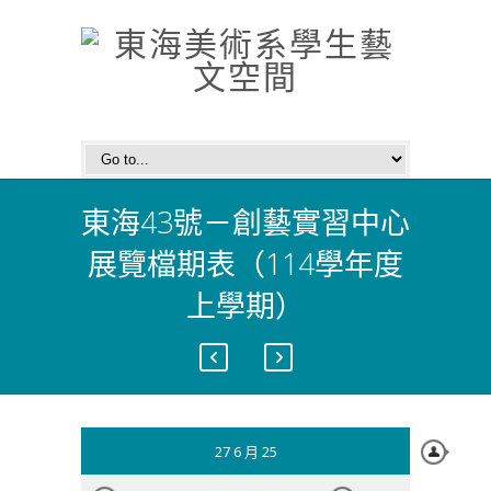
東海43號－創藝實習中心
展覽檔期表（114學年度
上學期）
27 6 月 25