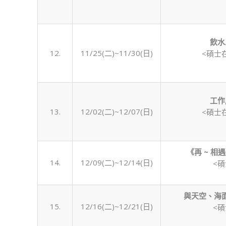
飲水
12.
11/25(二)~11/30(日)
<碩士
工作
13.
12/02(二)~12/07(日)
<碩士
《再
~
相遇
14.
12/09(二)~12/14(日)
<
與天空、海
15.
12/16(二)~12/21(日)
<