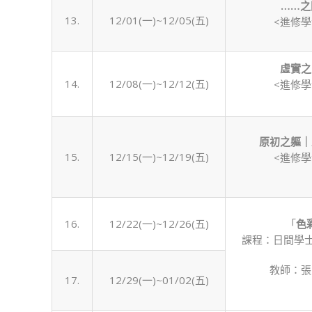
……之
13.
12/01(一)~12/05(五)
<進修
虛實之
14.
12/08(一)~12/12(五)
<進修
原初之軀｜
15.
12/15(一)~12/19(五)
<進修
16.
12/22(一)~12/26(五)
「
色
課程：日間學士
教師：張
17.
12/29(一)~01/02(五)