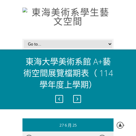
東海大學美術系館 A+藝
術空間展覽檔期表（ 114
學年度上學期）
27 6 月 25