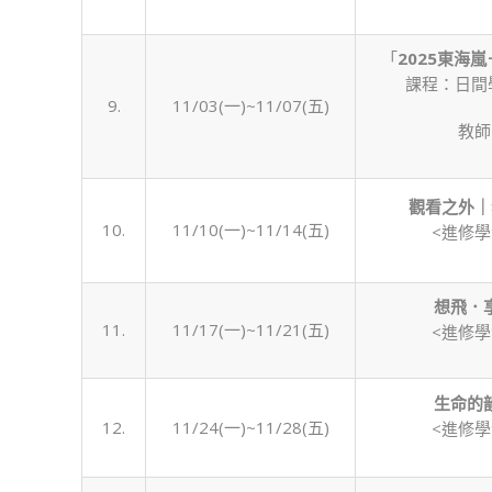
「
2025
東海嵐
課程：日間
9.
11/03(一)~11/07(五)
教師
觀看之外｜
10.
11/10(一)~11/14(五)
<進修
想飛．
11.
11/17(一)~11/21(五)
<進修
生命的
12.
11/24(一)~11/28(五)
<進修