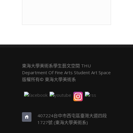
覽
東海大學美術系學生藝文空間 THU
Department Of Fine Arts Student Art Space
版權所有© 東海大學美術系
407224台中市西屯區臺灣大道四段
1727號 (東海大學美術系)