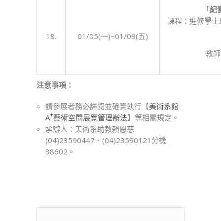
「
紀
課程：進修學士
18.
01/05(一)~01/09(五)
教師
注意事項：
請參展者務必詳閱並確實執行【
美術系館
+
A
藝術空間展覽管理辦法
】等相關規定。
承辦人：美術系助教賴恩慈
(04)23590447、(04)23590121分機
38602。