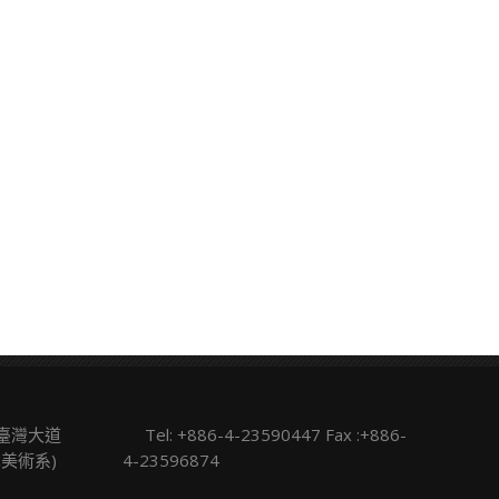
區臺灣大道
Tel: +886-4-23590447 Fax :+886-
學美術系)
4-23596874