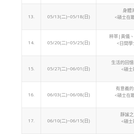
身體
13.
05/13(二)~05/18(日)
<碩士在
粹萃|黃儀
14.
05/20(二)~05/25(日)
<日間學
生活的回憶
15.
05/27(二)~06/01(日)
<碩士
有意義的
16.
06/03(二)~06/08(日)
<碩士在
靜謐之
17.
06/10(二)~06/15(日)
<碩士