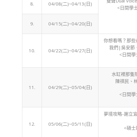
雙聲Dual Vo
8.
04/08(二)~04/13(日)
<日間學
9.
04/15(二)~04/20(日)
你想看嗎？那些
我們|吳安節
10.
04/22(二)~04/27(日)
<日間學
水缸裡那隻
陳祺民、
11.
04/29(二)~05/04(日)
<日間學
夢境攻略-謝立
12.
05/06(二)~05/11(日)
<碩士