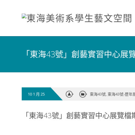
「東海43號」創藝實習中心展覽
10 1 月 25
東海43號
,
東海43號-歷年
「東海43號」創藝實習中心展覽檔期