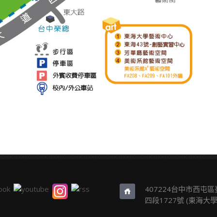
407224台中市西屯
四段1727號 (東海大