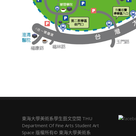
東海大學美術系學生藝文空間 THU
Department Of Fine Arts Student Art
Space 版權所有© 東海大學美術系