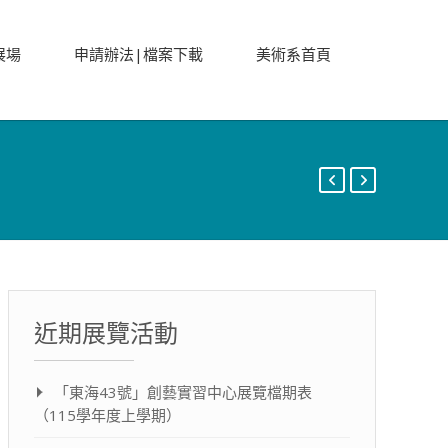
展場
申請辦法|檔案下載
美術系首頁
近期展覽活動
「東海43號」創藝實習中心展覽檔期表
（115學年度上學期）