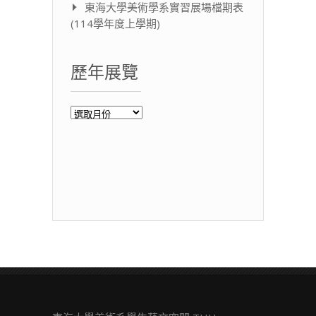
東海大學美術學系實習展場檔期表
(114學年度上學期)
歷年展覽
歷
年
展
覽