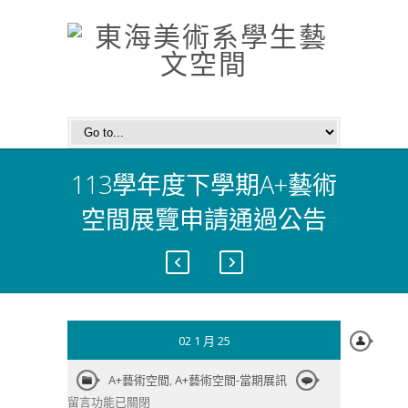
113學年度下學期A+藝術
空間展覽申請通過公告
02 1 月 25
在
A+藝術空間
,
A+藝術空間-當期展訊
〈113
留言功能已關閉