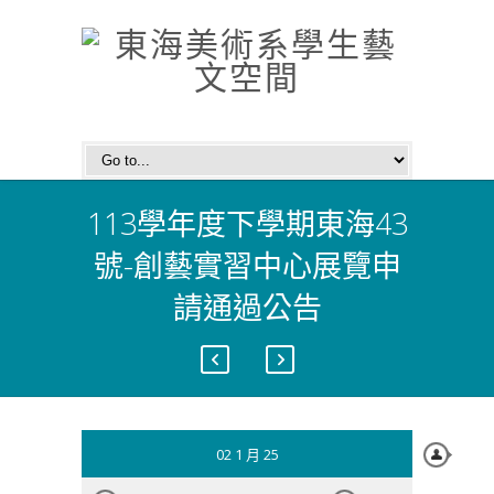
113學年度下學期東海43
號-創藝實習中心展覽申
請通過公告
02 1 月 25