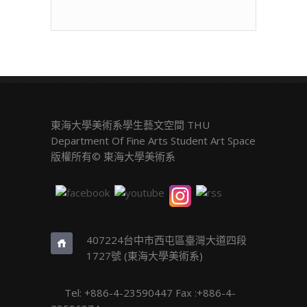
東海大學美術系學生藝文空間 THU
Department Of Fine Arts Student Art Space
版權所有© 東海大學美術系
407224台中市西屯區臺灣大道四段
1727號 (東海大學美術系)
Tel: +886-4-23590447 Fax :+886-4-