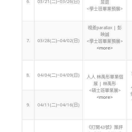
6.
03/21(二)~03/26(日)
昱庭
<學士班畢業預展>
視差parallax | 彭
映誠
7.
03/28(二)~04/02(日)
<學士班畢業預展>
<more>
8.
04/04(二)~04/09(日)
人人 林禹彤畢業個
展 | 林禹彤
<碩士班畢業展>
<more>
9.
04/11(二)~04/16(日)
《打開43號》策評