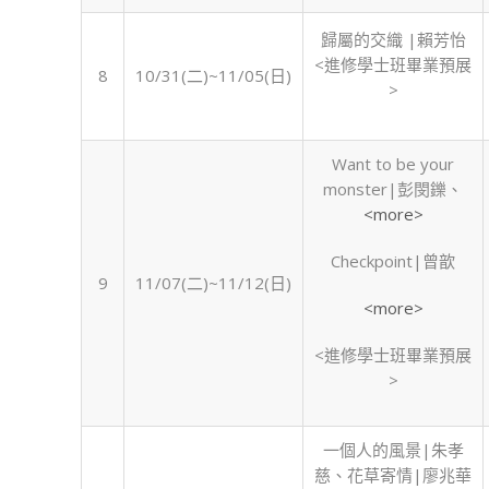
歸屬的交織 |賴芳怡
<進修學士班畢業預展
8
10/31(二)~11/05(日)
>
Want to be your
monster|彭閔鑠、
<more>
Checkpoint|曾歆
9
11/07(二)~11/12(日)
<more>
<進修學士班畢業預展
>
一個人的風景|朱孝
慈、花草寄情|廖兆華