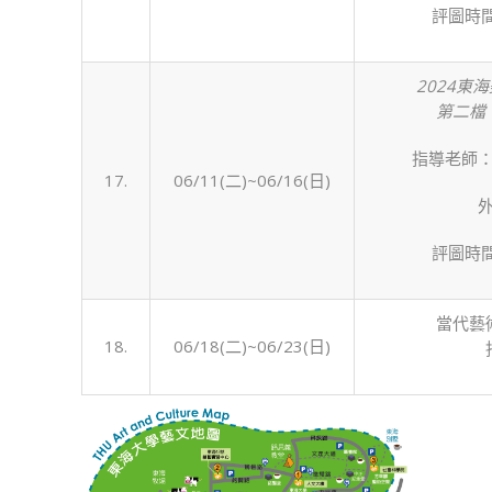
評圖時間
2024東
第二檔：2
指導老師
17.
06/11(二)~06/16(日)
評圖時間
當代藝
18.
06/18(二)~06/23(日)