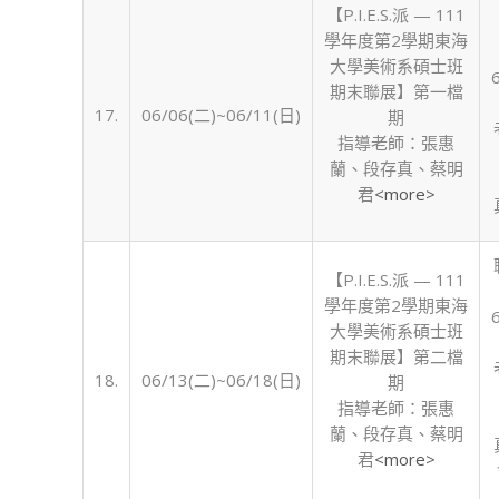
【P.I.E.S.派 — 111
學年度第2學期東海
大學美術系碩士班
期末聯展】第一檔
17.
06/06(二)~06/11(日)
期
指導老師：張惠
蘭、段存真、蔡明
君
<more>
【P.I.E.S.派 — 111
學年度第2學期東海
大學美術系碩士班
期末聯展】第二檔
18.
06/13(二)~06/18(日)
期
指導老師：張惠
蘭、段存真、蔡明
君
<more>