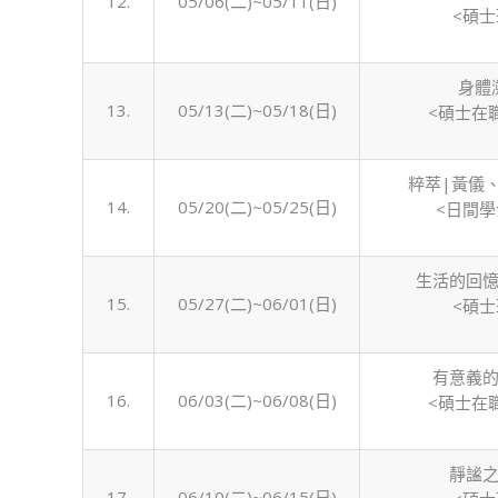
12.
05/06(二)~05/11(日)
<碩士
身體
13.
05/13(二)~05/18(日)
<碩士在
粹萃|黃儀
14.
05/20(二)~05/25(日)
<日間學
生活的回憶
15.
05/27(二)~06/01(日)
<碩士
有意義的
16.
06/03(二)~06/08(日)
<碩士在
靜謐之
17.
06/10(二)~06/15(日)