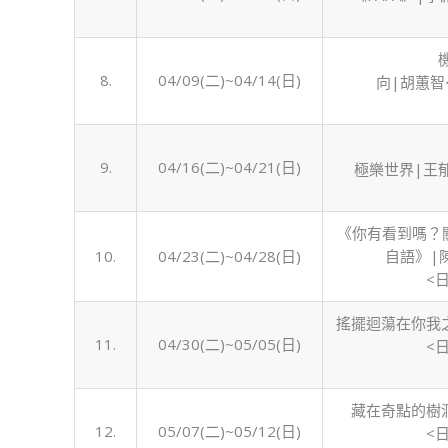
8.
04/09(二)~04/14(日)
向|胡蕙智
9.
04/16(二)~04/21(日)
極樂世界|王
《你有看到嗎？
10.
04/23(二)~04/28(日)
自語》|
<
搖擺迴蕩在你我之
11.
04/30(二)~05/05(日)
<
藏在奇點的樹洞
12.
05/07(二)~05/12(日)
<