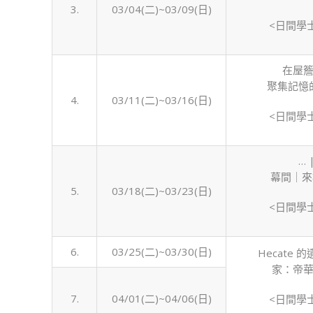
3.
03/04(二)~03/09(日)
<日間學
在屋簷
聚集記憶
4.
03/11(二)~03/16(日)
<日間學
…
幕間｜來
5.
03/18(二)~03/23(日)
<日間學
6.
03/25(二)~03/30(日)
Hecate
家：帝華
7.
04/01(二)~04/06(日)
<日間學