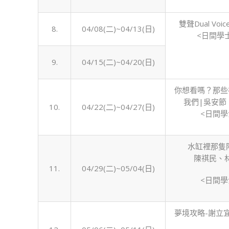
雙聲Dual Vo
8.
04/08(二)~04/13(日)
<日間學
9.
04/15(二)~04/20(日)
你想看嗎？那些
我們|吳安節
10.
04/22(二)~04/27(日)
<日間學
水缸裡那隻
陳祺民、
11.
04/29(二)~05/04(日)
<日間學
夢境攻略-謝立