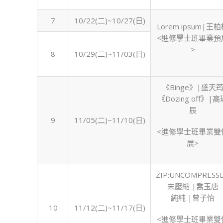
7
10/22(二)~10/27(日)
Lorem ipsum|王
<進修學士班畢業預
>
8
10/29(二)~11/03(日)
《Binge》|盛天
《Dozing off》|高
辰
9
11/05(二)~11/10(日)
<進修學士班畢業雙
展>
ZIP:UNCOMPRESS
未壓縮 |喬玉唐
純純 |曾子怡
10
11/12(二)~11/17(日)
<進修學士班畢業雙