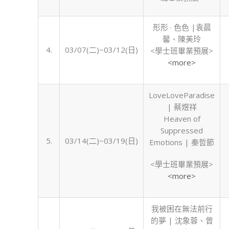
形形 · 色色 |袁晨
馨、陳美玲
4.
03/07(二)~03/12(日)
<學士班畢業預展>
<more>
LoveLoveParadise
| 蔡煜祥
Heaven of
Suppressed
5.
03/14(二)~03/19(日)
Emotions | 秦哲節
<學士班畢業預展>
<more>
我被困在無法前行
的夢 | 沈象蓉、曾