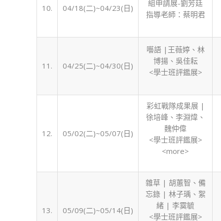
組申請展-劉芳廷
10.
04/18(二)~04/23(日)
指導老師：蔡明君
囈語 |王薇婷、林
博揚、吳佳耘
11.
04/25(二)~04/30(日)
<學士班評鑑展>
彩虹戰隊成果展 |
徐培峰、李淵煒、
魏仲偉
12.
05/02(二)~05/07(日)
<學士班評鑑展>
<more>
雜草 | 胡蕙智、備
忘錄 | 林子瑀、絮
緒 | 李霙毓
13.
05/09(二)~05/14(日)
<學士班評鑑展>