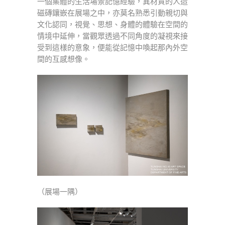
一個集體的生活場景記憶經驗，異材質的人造
磁磚鑲嵌在展場之中，亦莫名熟悉引動親切與
文化認同，視覺、思想、身體的體驗在空間的
情境中延伸，當觀眾透過不同角度的凝視來接
受到這樣的意象，便能從記憶中喚起那內外空
間的互感想像。
（展場一隅）