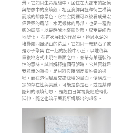
景。它如同生命經驗中，居住在大都市的記憶
與想像中的意境般，相互演繹與詮釋衍生構築
而成的想像景色，它在空間裡可以被看成是宏
偉建築的局部，水泥叢林的局部，也是一種微
觀的局部，以最靜謐地姿態對應，感受最細微
地變化。 在這次展出的作品中，透過水泥的
堆疊如同饅頭山的造型，它如同一顆顆石子或
是沙子聚集 在一起的記憶中小丘，以堆積與
重複地方式出現在畫面之中，並帶有某種裝飾
性的意味。試圖解釋這個符號時，它其實就是
我意識的轉換，是材料與時間反覆堆疊的過
程，而在這個層層交錯沈積的畫面，便構成一
定的存在性與美感，可能是島是石，或是某種
認知的環境幻想， 是經由日常視覺經驗轉化
延伸，隨之也暗示著我所構築出的想像。