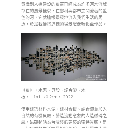
意識到人造建設的覆蓋已經成為許多河水流域
存在的風景樣貌，在鄉村與都市之間流著的藍
色的河，它就這樣緩緩地流入我們生活的周
遭，於是我便將這樣的場景想像轉化至作品。
《覆》，水泥、貝殼、調合漆、木
板， 11x11x0.2cm， 2022
使用建築材料水泥、建材合板、調合漆並加入
自然的有機貝殼，營造流動意象的人造磁磚之
感。磁磚黏貼為台灣裝飾建築的獨特景觀，是