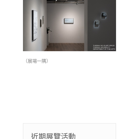
（展場一隅）
近期展覽活動