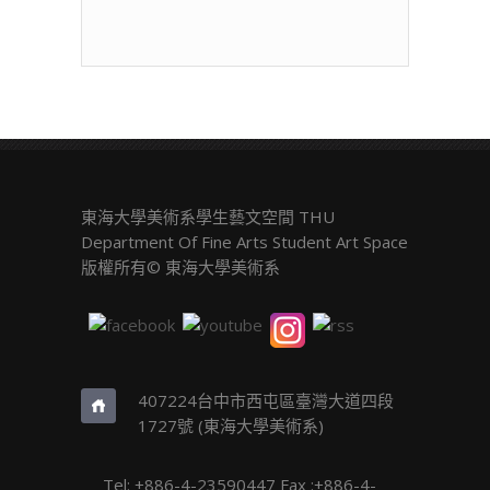
東海大學美術系學生藝文空間 THU
Department Of Fine Arts Student Art Space
版權所有© 東海大學美術系
407224台中市西屯區臺灣大道四段
1727號 (東海大學美術系)
Tel: +886-4-23590447 Fax :+886-4-