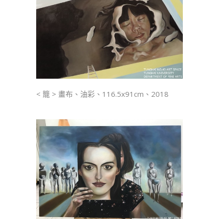
< 籠 > 畫布、油彩、116.5x91cm、2018