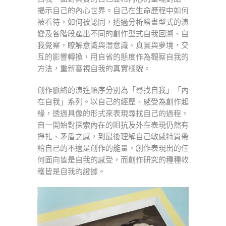
揭示自己的內心世界。自己在生命歷程中如何
被看待，如何被認同，透過分析繪畫型式的演
變及各階段產出不同的創作型式自我回溯、自
我覺察，瞭解意識與潛意識、真實與夢境，交
互的影響轉換，用自省的態度作為觀察自我的
方法，重新審視自我的真實樣貌。
創作脈絡的演進順序分別為「尋找自我」「內
在自我」系列。以自己的經歷、感受為創作起
緣，透過具像的形式來表現尋找自己的過程。
自一開始對探索內在的阻抗及外在表現仍然有
掙扎、矛盾之感，到最後理解自己敏感特質帶
給自己的不適是創作的能量，創作表現出的任
何面向皆是自我的感受，而創作研究的種種收
穫皆是自我的證據。