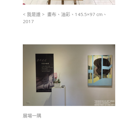
< 我是誰 > 畫布、油彩、145.5×97 cm、
2017
展場一隅