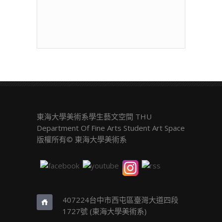
覽
東海大學美術系學生藝文空間 THU
Department Of Fine Arts Student Art Space
版權所有© 東海大學美術系
407224台中市西屯區臺灣大道四段
1727號 (東海大學美術系)