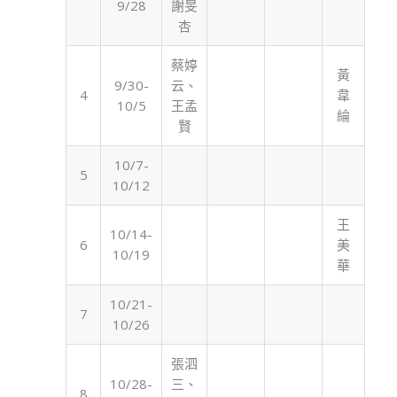
9/28
謝旻
杏
蔡婷
黃
9/30-
云、
4
韋
10/5
王孟
綸
賢
10/7-
5
10/12
王
10/14-
6
美
10/19
華
10/21-
7
10/26
張泗
10/28-
三、
8