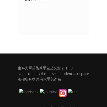
年
展
覽
東海大學美術系學生藝文空間 THU
Department Of Fine Arts Student Art Space
版權所有© 東海大學美術系