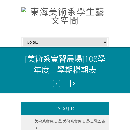
[美術系實習展場]108學
年度上學期檔期表
19 10 月 19
美術系實習展場
,
美術系實習展場-展覽回顧
0