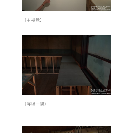
（主視覺）
（展場一隅）