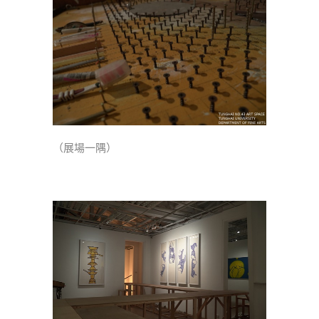
（展場一隅）