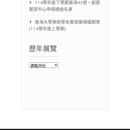
114學年度下學期東海43號－創藝
實習中心申請通過名單
東海大學美術學系實習展場檔期表
(114學年度上學期)
歷年展覽
歷
年
展
覽