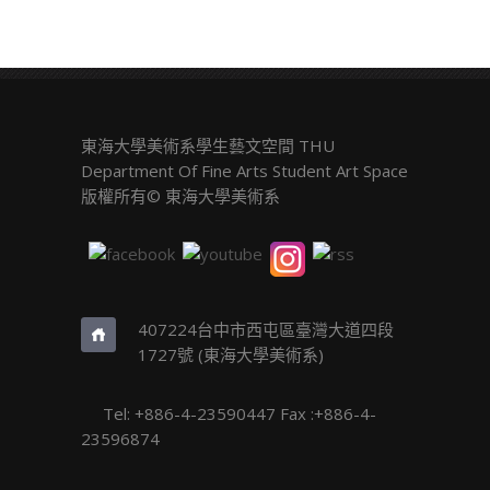
東海大學美術系學生藝文空間 THU
Department Of Fine Arts Student Art Space
版權所有© 東海大學美術系
407224台中市西屯區臺灣大道四段
1727號 (東海大學美術系)
Tel: +886-4-23590447 Fax :+886-4-
23596874