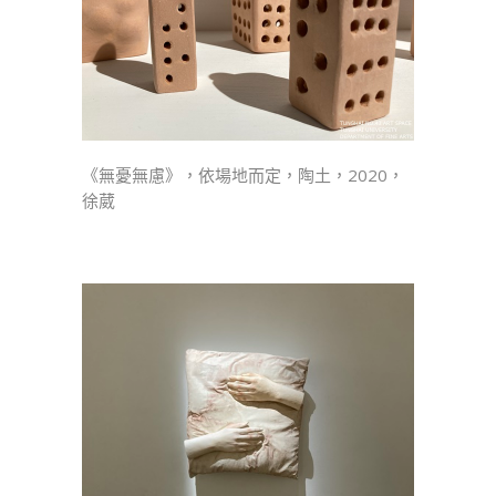
《無憂無慮》，依場地而定，陶土，2020，
徐葳