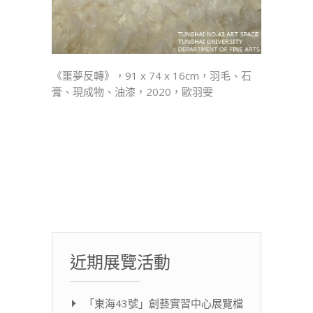
《噩夢反轉》，91 x 74 x 16cm，羽毛、石
膏、現成物、油漆，2020，歐羽雯
近期展覽活動
「東海43號」創藝實習中心展覽檔