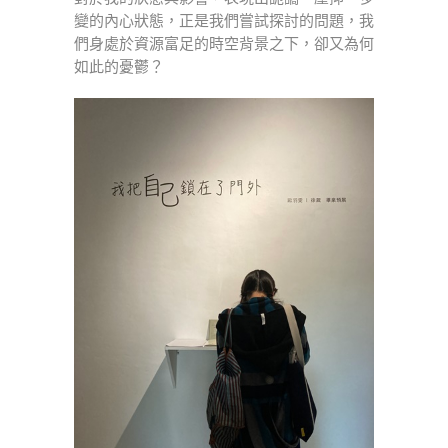
變的內心狀態，正是我們嘗試探討的問題，我
們身處於資源富足的時空背景之下，卻又為何
如此的憂鬱？