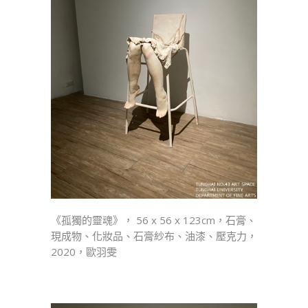
《孤獨的靈魂》， 56 x 56 x 123cm，石膏、
現成物、化妝品、石膏紗布、油漆、壓克力，
2020，歐羽雯