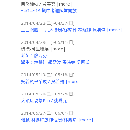
自然騷動 / 黃美雲 |more|
*4/14~19 期中考週照常開放
2014/04/22(二)~04/27(日)
三三胞胎—-六人聯展/徐靖軒 楊琬婷 陳則瑋 |more|
2014/04/29(二)~05/11(日)
樣樣-師生聯展 |more|
老師：廖瑞芬
學生：林慧琪 賴盈汝 張詩婕 吳明鴻
2014/05/13(二)~05/18(日)
吳若甄畢業展 / 吳若甄 |more|
2014/05/20(二)~05/25(日)
大頭症現象Pro / 姚舜元
2014/05/27(二)~06/01(日)
暱膩-林易晴創作個展/林易晴 |more|