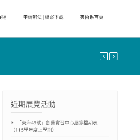
展場
申請辦法|檔案下載
美術系首頁
近期展覽活動
「東海43號」創藝實習中心展覽檔期表
（115學年度上學期）