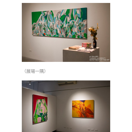
（展場一隅）