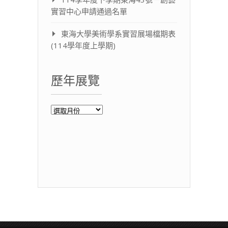
實習中心申請通過名單
東海大學美術學系實習展場檔期表
(114學年度上學期)
歷年展覽
歷
年
展
覽