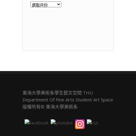
歷
年
展
覽
東海大學美術系學生藝文空間 THU
Department Of Fine Arts Student Art Space
版權所有© 東海大學美術系