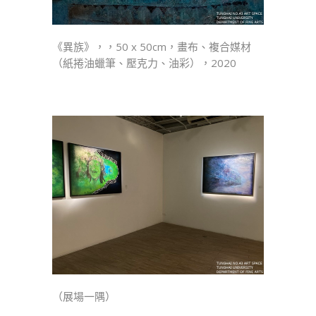
《異族》，，50 x 50cm，畫布、複合媒材
（紙捲油蠟筆、壓克力、油彩），2020
（展場一隅）