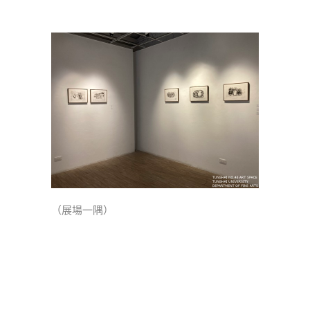
（展場一隅）