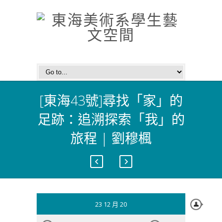
[東海43號]尋找「家」的
足跡：追溯探索「我」的
旅程 | 劉穆楓
23 12 月 20