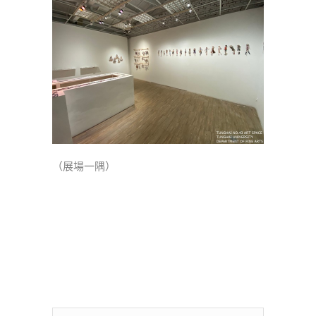
（展場一隅）