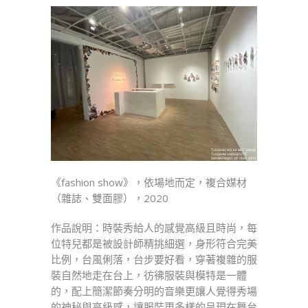
《fashion show》，依場地而定，複合媒材
（雜誌、雙面膠），2020
作品說明：時裝秀給人的感覺高級且時尚，每
位特兒都是被設計師精挑細選，身形符合完美
比例，台風俐落，台步要好看，穿著複雜的服
裝自然地走在台上，彷彿服裝與模特是一體
的，配上簡潔節奏分明的音樂更讓人覺得秀場
的神秘與高級感，讓服裝更多樣的呈現在舞台