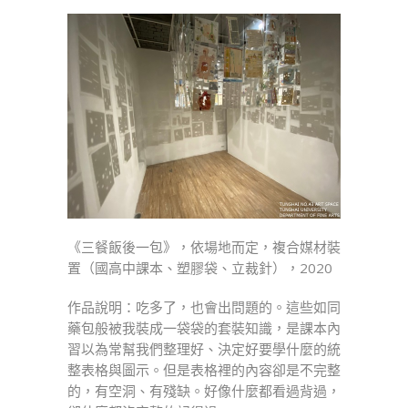
《三餐飯後一包》，依場地而定，複合媒材裝
置（國高中課本、塑膠袋、立裁針），2020
作品說明：吃多了，也會出問題的。這些如同
藥包般被我裝成一袋袋的套裝知識，是課本內
習以為常幫我們整理好、決定好要學什麼的統
整表格與圖示。但是表格裡的內容卻是不完整
的，有空洞、有殘缺。好像什麼都看過背過，