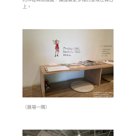
上。
（展場一隅）