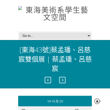
[東海43號]蔡孟璠、呂慈
宸雙個展 | 蔡孟璠、呂慈
宸
14 10 月 20