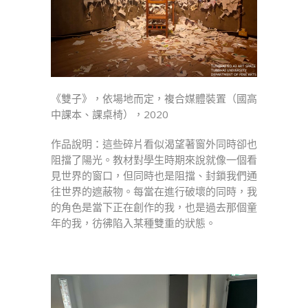
《雙子》，依場地而定，複合媒體裝置（國高
中課本、課桌椅），2020
作品說明：這些碎片看似渴望著窗外同時卻也
阻擋了陽光。教材對學生時期來說就像一個看
見世界的窗口，但同時也是阻擋、封鎖我們通
往世界的遮蔽物。每當在進行破壞的同時，我
的角色是當下正在創作的我，也是過去那個童
年的我，彷彿陷入某種雙重的狀態。