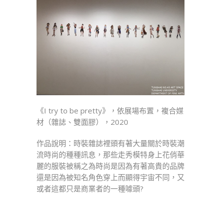
《I try to be pretty》，依展場布置，複合媒
材（雜誌、雙面膠），2020
作品說明：時裝雜誌裡頭有著大量關於時裝潮
流時尚的種種訊息，那些走秀模特身上花俏華
麗的服裝被稱之為時尚是因為有著高貴的品牌
還是因為被知名角色穿上而顯得宇宙不同，又
或者這都只是商業者的一種噱頭?