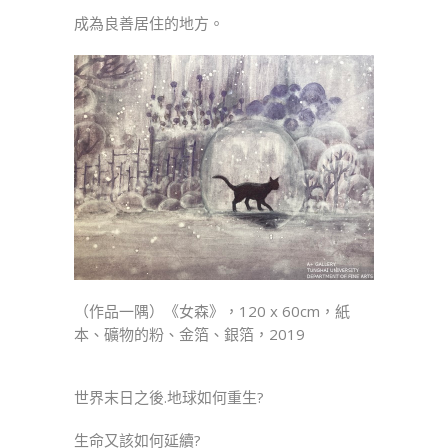
成為良善居住的地方。
（作品一隅）《女森》，120 x 60cm，紙
本、礦物的粉、金箔、銀箔，2019
世界末日之後.地球如何重生?
生命又該如何延續?