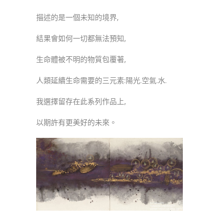
描述的是一個未知的境界,
結果會如何一切都無法預知,
生命體被不明的物質包覆著,
人類延續生命需要的三元素:陽光.空氣.水.
我選擇留存在此系列作品上,
以期許有更美好的未來。