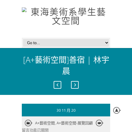
[A+藝術空間]善宿 | 林宇
晨
30 11 月 20
在
A+藝術空間
,
A+藝術空間-展覽回顧
〈[A+藝
留言功能已關閉