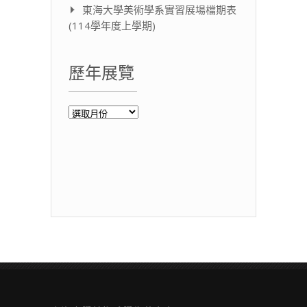
東海大學美術學系實習展場檔期表
(114學年度上學期)
歷年展覽
歷
年
展
覽