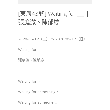
海
43
[東海43號] Waiting for ___ |
號]
張庭溦、陳郁婷
Waiting
for
___
|
2020/05/12（二） ～ 2020/05/17（日）
張
庭
Waiting for ___
溦、
張庭溦、陳郁婷
陳
郁
婷〉
中
Waiting forˍ，
Waiting for something，
Waiting for someone …