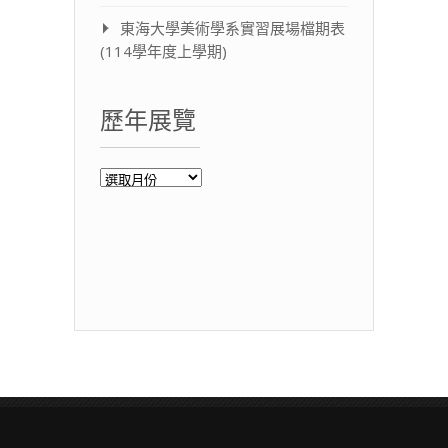
東海大學美術學系實習展場檔期表
(114學年度上學期)
歷年展覽
歷
年
展
覽