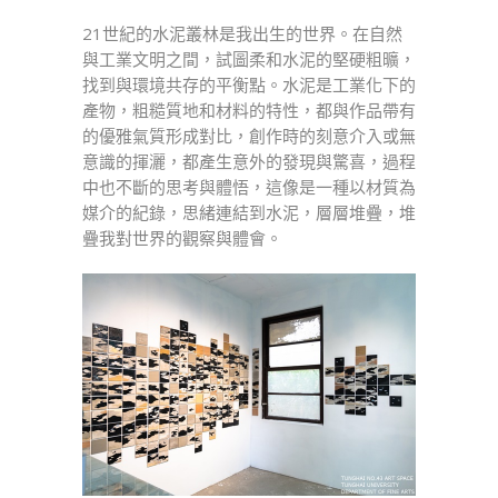
21世紀的水泥叢林是我出生的世界。在自然
與工業文明之間，試圖柔和水泥的堅硬粗曠，
找到與環境共存的平衡點。水泥是工業化下的
產物，粗糙質地和材料的特性，都與作品帶有
的優雅氣質形成對比，創作時的刻意介入或無
意識的揮灑，都產生意外的發現與驚喜，過程
中也不斷的思考與體悟，這像是一種以材質為
媒介的紀錄，思緒連結到水泥，層層堆疊，堆
疊我對世界的觀察與體會。