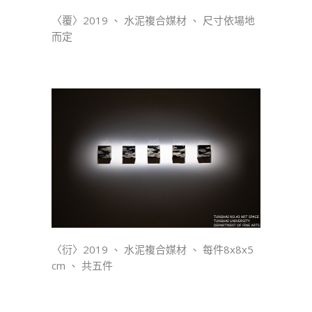
〈覆〉2019 、 水泥複合媒材 、 尺寸依場地
而定
〈衍〉2019 、 水泥複合媒材 、 每件8x8x5
cm 、 共五件