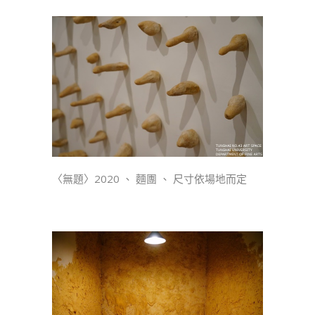
〈無題〉2020 、 麵團 、 尺寸依場地而定