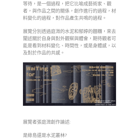
等待，是一個過程，把它比喻成藝術家、觀
者，與作品之間的關係，創作進行的過程，材
料變化的過程，對作品產生共鳴的過程。
展覽分別透過庭溦的水泥和郁婷的麵糰，來去
闡述關於自身與對外觀察與體會，期待觀者可
能是看到材料變化、時間性，或是身體感，以
及對於作品的共感。
展覽者張庭溦創作論述:
是綠島還是水泥叢林?