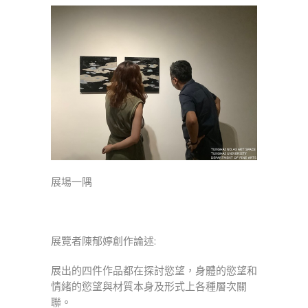
展場一隅
展覽者陳郁婷創作論述:
展出的四件作品都在探討慾望，身體的慾望和
情緒的慾望與材質本身及形式上各種層次關
聯。