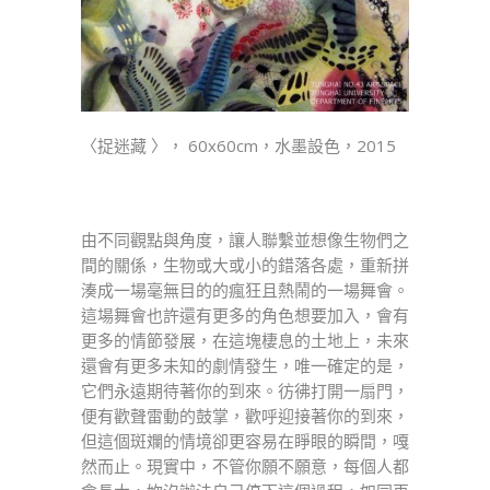
〈捉迷藏 〉， 60x60cm，水墨設色，2015
由不同觀點與角度，讓人聯繫並想像生物們之
間的關係，生物或大或小的錯落各處，重新拼
湊成一場毫無目的的瘋狂且熱鬧的一場舞會。
這場舞會也許還有更多的角色想要加入，會有
更多的情節發展，在這塊棲息的土地上，未來
還會有更多未知的劇情發生，唯一確定的是，
它們永遠期待著你的到來。彷彿打開一扇門，
便有歡聲雷動的鼓掌，歡呼迎接著你的到來，
但這個斑斕的情境卻更容易在睜眼的瞬間，嘎
然而止。現實中，不管你願不願意，每個人都