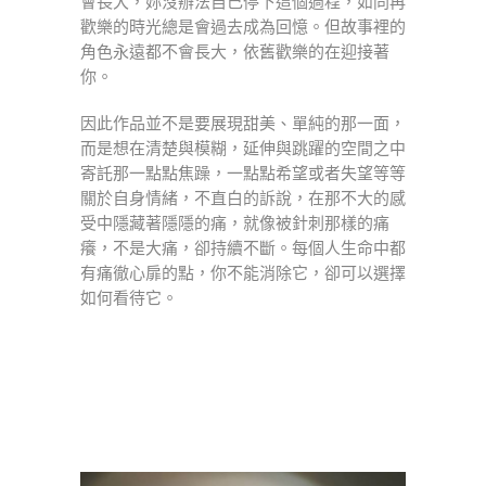
會長大，妳沒辦法自己停下這個過程，如同再
歡樂的時光總是會過去成為回憶。但故事裡的
角色永遠都不會長大，依舊歡樂的在迎接著
你。
因此作品並不是要展現甜美、單純的那一面，
而是想在清楚與模糊，延伸與跳躍的空間之中
寄託那一點點焦躁，一點點希望或者失望等等
關於自身情緒，不直白的訴說，在那不大的感
受中隱藏著隱隱的痛，就像被針刺那樣的痛
癢，不是大痛，卻持續不斷。每個人生命中都
有痛徹心扉的點，你不能消除它，卻可以選擇
如何看待它。