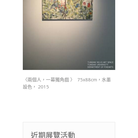
〈兩個人，一幕獨角戲 〉 75x88cm，水墨
設色， 2015
近期展覽活動