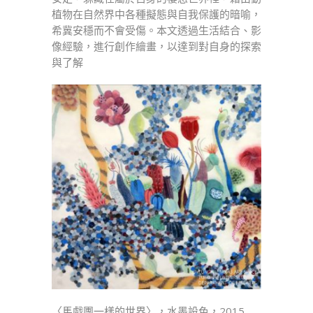
植物在自然界中各種擬態與自我保護的暗喻，
希冀安穩而不會受傷。本文透過生活結合、影
像經驗，進行創作繪畫，以達到對自身的探索
與了解
〈馬戲團一樣的世界〉，水墨設色，2015