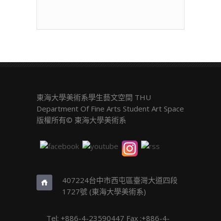
東海大學美術系學生藝文空間 THU
Department Of Fine Arts Student Art Space
版權所有© 東海大學美術系
407224台中市西屯區臺灣大道四段
1727號 (東海大學美術系)
Tel: +886-4-23590447 Fax :+886-4-