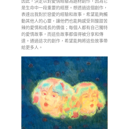
因此，決定以對愛情經驗為題材創作，因為它
是生命中一段重要的經歷。想透過這個創作，
表達出我對於戀愛的經驗和故事，希望能夠觸
動其他人的心靈，讓他們也能夠感受到酸甜苦
辣的愛情和成長的價值；每個人都有自己獨特
的愛情故事，而這些故事都值得被分享和傳
達。通過這次的創作，希望能夠將這些故事帶
給更多人。