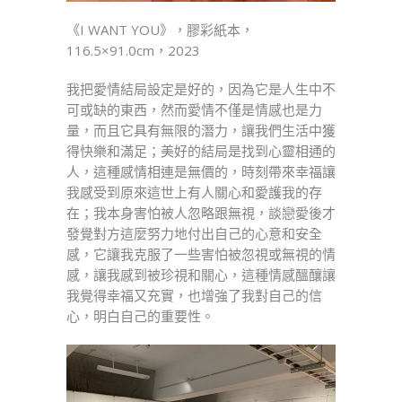
《I WANT YOU》，膠彩紙本，
116.5×91.0cm，2023
我把愛情結局設定是好的，因為它是人生中不
可或缺的東西，然而愛情不僅是情感也是力
量，而且它具有無限的潛力，讓我們生活中獲
得快樂和滿足；美好的結局是找到心靈相通的
人，這種感情相連是無價的，時刻帶來幸福讓
我感受到原來這世上有人關心和愛護我的存
在；我本身害怕被人忽略跟無視，談戀愛後才
發覺對方這麼努力地付出自己的心意和安全
感，它讓我克服了一些害怕被忽視或無視的情
感，讓我感到被珍視和關心，這種情感醞釀讓
我覺得幸福又充實，也增強了我對自己的信
心，明白自己的重要性。