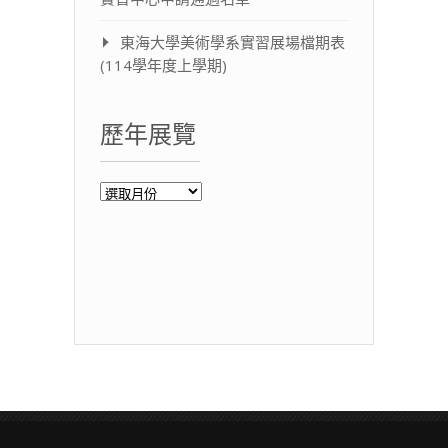
東海大學美術學系實習展場檔期表
(114學年度上學期)
歷年展覽
歷
年
展
覽