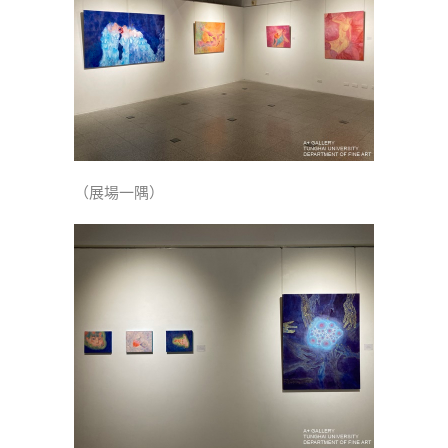
（展場一隅）