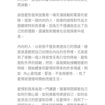
間波動。
談戀愛對我來說像是一場充滿挑戰和驚喜的冒
險。我是一個內向的人，這樣的過程對作品方
面顯得特別有意義，因為它不僅讓我走出了自
己的舒適圈，還讓我有機會在自我探索中成
長。
內向的人，以前很不擅長表達自己的情感，總
是很喜歡把自己封閉在內在的世界裡，尤其是
到了夜晚一個人時很常天馬行空的時候，避免
面對外界的挑戰；然而，當我開始接觸戀愛的
時候，開始體會到愛情所帶來的許多情感，例
如 : 內心喜悅感、緊張、不安與期待…，有了
愛情就慢慢地開始改變生活。
愛情對我來說是一門課題，隨著時間摸索自己
如何打開心扉，如何勇敢地表達自己，如何去
追求自己的慾望和目標；在愛情中，找到了一