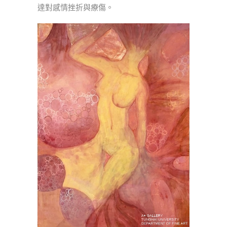
達對感情挫折與療傷。