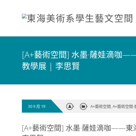
[A+藝術空間] 水墨·薩娃滴咖
教學展 | 李思賢
30 9 月 19
A+藝術空間
,
A+藝術空間
[A+藝術空間] 水墨·薩娃滴咖——