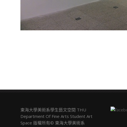
東海大學美術系學生藝文空間 THU
Department Of Fine Arts Student Art
Space 版權所有© 東海大學美術系