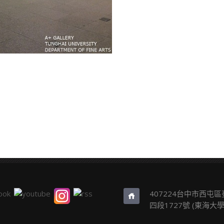
407224台中市西屯
四段1727號 (東海大