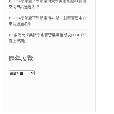
114學年度下學期東海大學美術系館A+藝術
空間申請通過名單
114學年度下學期東海43號－創藝實習中心
申請通過名單
東海大學美術學系實習展場檔期表(114學年
度上學期)
歷年展覽
歷
年
展
覽