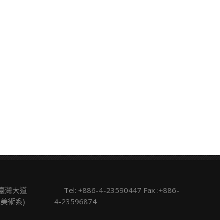
區臺灣大道
Tel: +886-4-23590447 Fax :+886-
學美術系)
4-23596874