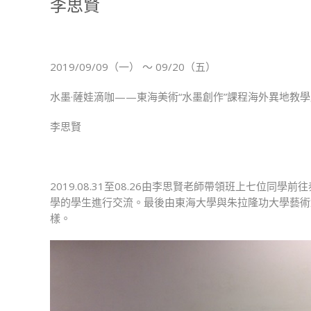
李思賢
2019/09/09（一） ～ 09/20（五）
水墨·薩娃滴咖——東海美術“水墨創作”課程海外異地教
李思賢
2019.08.31至08.26由李思賢老師帶領班上七位同學
學的學生進行交流。最後由東海大學與朱拉隆功大學藝術
樣。