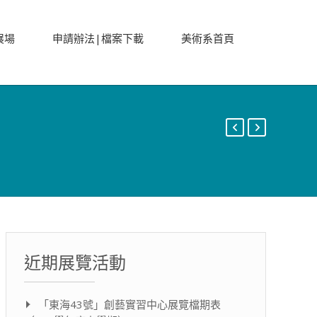
展場
申請辦法|檔案下載
美術系首頁
近期展覽活動
「東海43號」創藝實習中心展覽檔期表