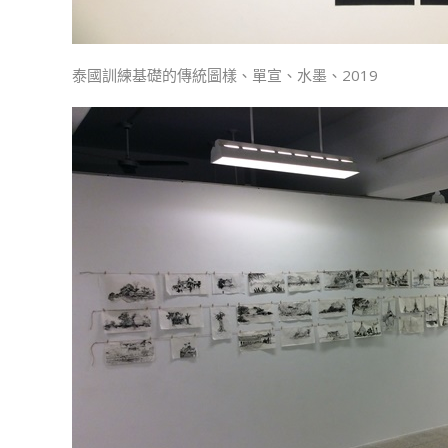
泰國訓練基礎的傳統圖樣、單宣、水墨、2019