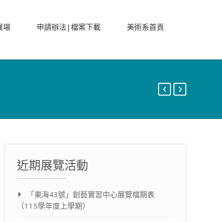
展場
申請辦法|檔案下載
美術系首頁
近期展覽活動
「東海43號」創藝實習中心展覽檔期表
（115學年度上學期）