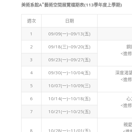
+
美術系館A
藝術空間展覽檔期表
(113學年度上學期)
週次
日期
1
09/09(一)~09/13(五)
2
09/18(三)~09/20(五)
鋼
<進
3
09/23(一)~09/27(五)
4
09/30(一)~10/04(五)
深度渴
<進
5
10/07(一)~10/09(三)
6
10/14(一)~10/18(五)
心
<進
7
10/21(一)~10/25(五)
親愛
8
10/28(一)~11/01(五)
<進