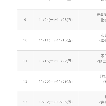
東海
9
11/04(一)~11/08(五)
指
心
10
11/11(一)~11/15(五)
<進
家
11
11/18(一)~11/22(五)
<碩
《納
12
11/25(一)~11/29(五)
<
13
12/02(一)~12/06(五)
<進