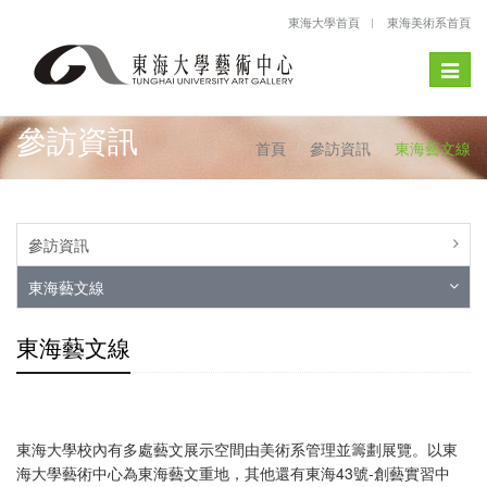
東海大學首頁
東海美術系首頁
Toggle
naviga
參訪資訊
首頁
參訪資訊
東海藝文線
參訪資訊
東海藝文線
東海藝文線
東海大學校內有多處藝文展示空間由美術系管理並籌劃展覽。以東
海大學藝術中心為東海藝文重地，其他還有東海43號-創藝實習中