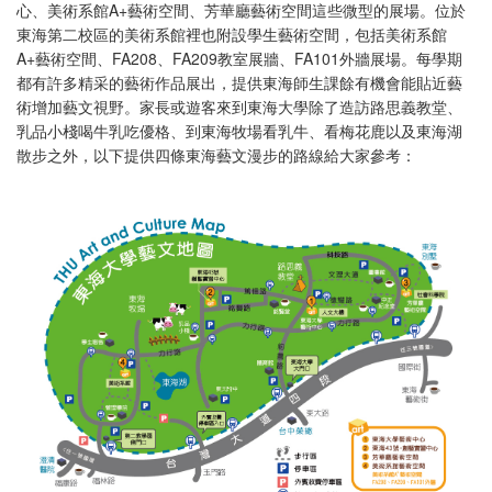
心、美術系館A+藝術空間、芳華廳藝術空間這些微型的展場。位於
東海第二校區的美術系館裡也附設學生藝術空間，包括美術系館
A+藝術空間、FA208、FA209教室展牆、FA101外牆展場。每學期
都有許多精采的藝術作品展出，提供東海師生課餘有機會能貼近藝
術增加藝文視野。家長或遊客來到東海大學除了造訪路思義教堂、
乳品小棧喝牛乳吃優格、到東海牧場看乳牛、看梅花鹿以及東海湖
散步之外，以下提供四條東海藝文漫步的路線給大家參考：