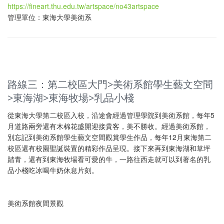
https://fineart.thu.edu.tw/artspace/no43artspace
管理單位：東海大學美術系
路線三：第二校區大門>美術系館學生藝文空間
>東海湖>東海牧場>乳品小棧
從東海大學第二校區入校，沿途會經過管理學院到美術系館，每年5
月道路兩旁還有木棉花盛開迎接貴客，美不勝收。經過美術系館，
別忘記到美術系館學生藝文空間觀賞學生作品，每年12月東海第二
校區還有校園聖誕裝置的精彩作品呈現。接下來再到東海湖和草坪
踏青，還有到東海牧場看可愛的牛，一路往西走就可以到著名的乳
品小棧吃冰喝牛奶休息片刻。
美術系館夜間景觀