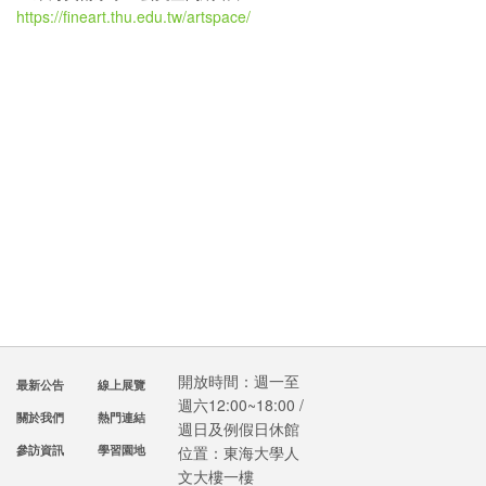
https://fineart.thu.edu.tw/artspace/
開放時間：週一至
最新公告
線上展覽
週六12:00~18:00 /
關於我們
熱門連結
週日及例假日休館
參訪資訊
學習園地
位置：東海大學人
文大樓一樓