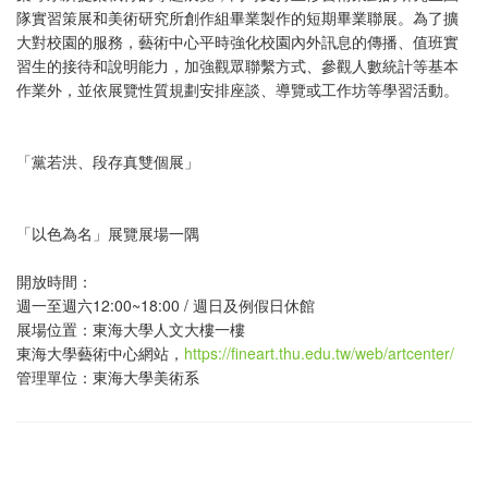
隊實習策展和美術研究所創作組畢業製作的短期畢業聯展。為了擴
大對校園的服務，藝術中心平時強化校園內外訊息的傳播、值班實
習生的接待和說明能力，加強觀眾聯繫方式、參觀人數統計等基本
作業外，並依展覽性質規劃安排座談、導覽或工作坊等學習活動。
「黨若洪、段存真雙個展」
「以色為名」展覽展場一隅
開放時間：
週一至週六12:00~18:00 / 週日及例假日休館
展場位置：東海大學人文大樓一樓
東海大學藝術中心網站，
https://fineart.thu.edu.tw/web/artcenter/
管理單位：東海大學美術系