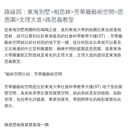
路線四：東海別墅>相思林>芳華廳藝術空間>思
恩園>文理大道>路思義教堂
從東海別墅商圈吃吃喝喝之後，進到東海大學的校園往東走經過相
思林，就可以看到位於東海最高的社會科學教學大樓(ST) ，芳華廳
藝術空間就位於社科院的地下室一樓，從社科院走出來就可以看見
左右兩邊的中正堂和圖書館，兩棟中間的庭園是思恩園。接著東海
大學圖書館正對面就是著名的文理大道，文理大道的盡頭是東海路
思義教堂。
*藝術空間介紹：芳華廳藝術空間
芳華廳藝術空間是位於東海大學社會科學教學大樓(ST) 地下室的展
覽空間，為美術系學生實習展覽空間，統由美術系安排檔期、規劃
管理，包括學生評鑑展、畢業預展等。學期間學生的精彩展覽在此
展出。
陳易瑩個展展覽展場一隅