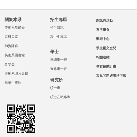
關於本系
招生專區
新訊與活動
美術系所簡介
招生資訊
系所學會
系辦公室
高中生專區
藝術中心
師資陣容
學生藝文空間
學士
美術系圖書館
相關連結
日間學士班
獎學金
專案補助計畫
進修學士班
美術系照片集錦
常見問題與表格下載
研究所
畢業生專區
碩士班
碩士在職專班