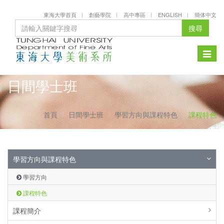
東海大學首頁
創藝學院
高中專區
ENGLISH
簡体中文
搜尋
Toggle
naviga
日間學士班
首頁
日間學士班
學習方向與課程特色
課程特色
學習方向與課程特色
學習方向
課程特色
課程簡介