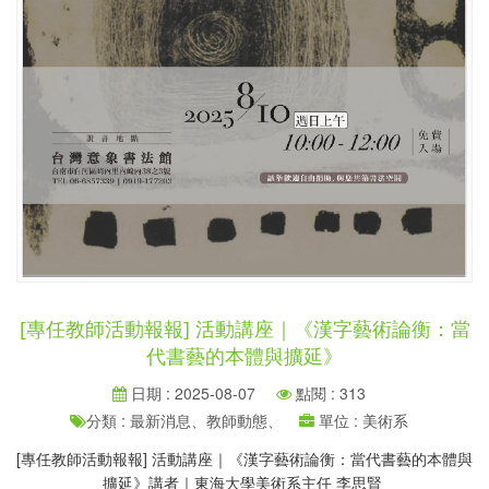
[專任教師活動報報] 活動講座｜《漢字藝術論衡：當
代書藝的本體與擴延》
日期 : 2025-08-07
點閱 : 313
分類 : 最新消息、教師動態、
單位 : 美術系
[專任教師活動報報] 活動講座｜《漢字藝術論衡：當代書藝的本體與
擴延》講者｜東海大學美術系主任 李思賢