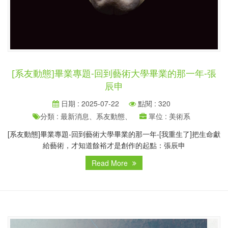
[系友動態]畢業專題-回到藝術大學畢業的那一年-張
辰申
日期 : 2025-07-22
點閱 : 320
分類 : 最新消息、系友動態、
單位 : 美術系
[系友動態]畢業專題-回到藝術大學畢業的那一年-[我重生了]把生命獻
給藝術，才知道餘裕才是創作的起點：張辰申
Read More