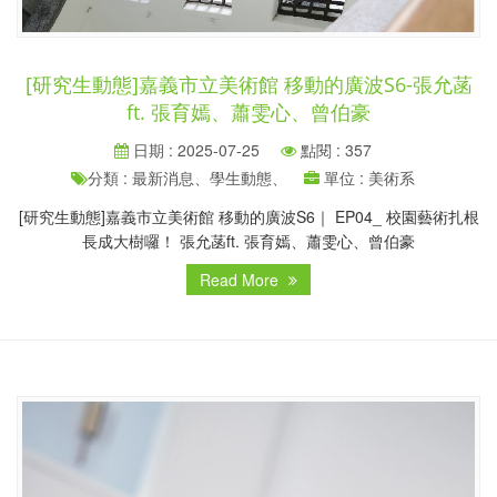
[研究生動態]嘉義市立美術館 移動的廣波S6-張允菡
ft. 張育嫣、蕭雯心、曾伯豪
日期 : 2025-07-25
點閱 : 357
分類 : 最新消息、學生動態、
單位 : 美術系
[研究生動態]嘉義市立美術館 移動的廣波S6｜ EP04_ 校園藝術扎根
長成大樹囉！ 張允菡ft. 張育嫣、蕭雯心、曾伯豪
Read More