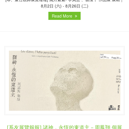
8月2日 (六) - 8月26日 (二)
Read More
[系友展覽報報] 諸神．永恆的東道主－周鳳翔 個展