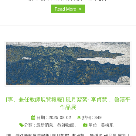
Read More
[專、兼任教師展覽報報] 風月絮絮- 李貞慧 、魯漢平
作品展
日期 : 2025-08-02
點閱 : 349
分類 : 最新消息、教師動態、
單位 : 美術系
[專、兼任教師展覽報報] 風月絮絮- 李貞慧 、魯漢平 作品展 展期｜