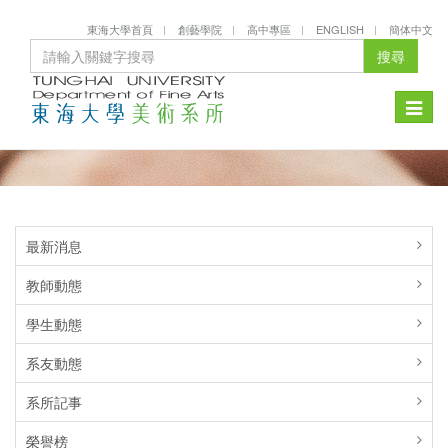
東海大學首頁
創藝學院
高中專區
ENGLISH
簡体中文
搜尋
Toggle
naviga
最新消息
教師動態
學生動態
系友動態
系所記事
榮譽榜