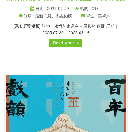
日期 : 2025-07-29
點閱 : 348
分類 : 最新消息、系友動態、
單位 : 美術系
[系友展覽報報] 諸神．永恆的東道主－周鳳翔 個展 展期｜
2025.07.29 – 2025.08.16
Read More