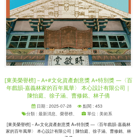
[東美榮譽榜]－A+#文化資產創意獎 A+特別獎 —〈百
年戲韻-嘉義林家的百年風華〉 本心設計有限公司｜
陳怡庭、徐子涵、曹修銘、林子僑
日期 : 2025-07-28
點閱 : 453
分類 : 最新消息、榮譽榜、
單位 : 美術系
[東美榮譽榜]－A+文化資產創意獎 A+特別獎 —〈百年戲韻-嘉義林
家的百年風華〉 本心設計有限公司｜陳怡庭、徐子涵、曹修銘、林