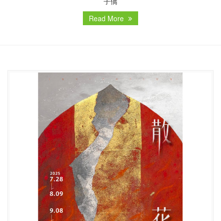
子僑
Read More