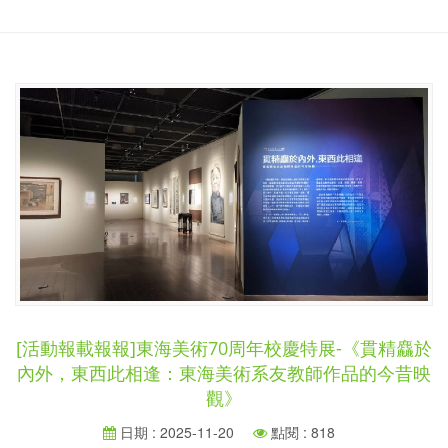
[活動報載報報]東海美術70周年校慶特展-《貫精麤於
內外，東西此相逢：東海美術系友教師作品的今昔映
觀》
日期 : 2025-11-20
點閱 : 818