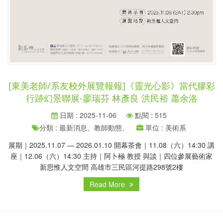
[東美老師/系友校外展覽報報]《靈光心影》當代膠彩
行跡幻景聯展-廖瑞芬 林彥良 洪民裕 蕭余洛
日期 : 2025-11-06
點閱 : 515
分類 : 最新消息、教師動態、
單位 : 美術系
展期｜2025.11.07 — 2026.01.10 開幕茶會｜11.08（六）14:30 講
座｜12.06（六）14:30 主持｜阿卜極 教授 與談｜四位參展藝術家
新思惟人文空間 高雄市三民區河提路298號2樓
Read More