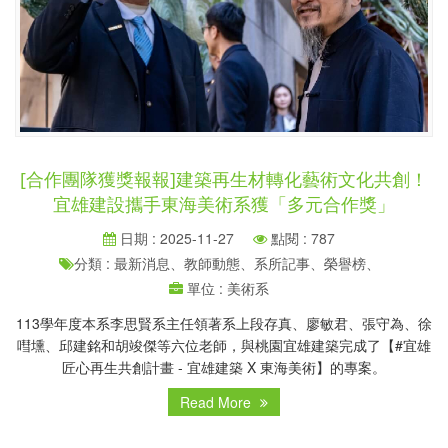
[合作團隊獲獎報報]建築再生材轉化藝術文化共創！
宜雄建設攜手東海美術系獲「多元合作獎」
日期 : 2025-11-27
點閱 : 787
分類 : 最新消息、教師動態、系所記事、榮譽榜、
單位 : 美術系
113學年度本系李思賢系主任領著系上段存真、廖敏君、張守為、徐
嘒壎、邱建銘和胡竣傑等六位老師，與桃園宜雄建築完成了【#宜雄
匠心再生共創計畫 - 宜雄建築 X 東海美術】的專案。
Read More