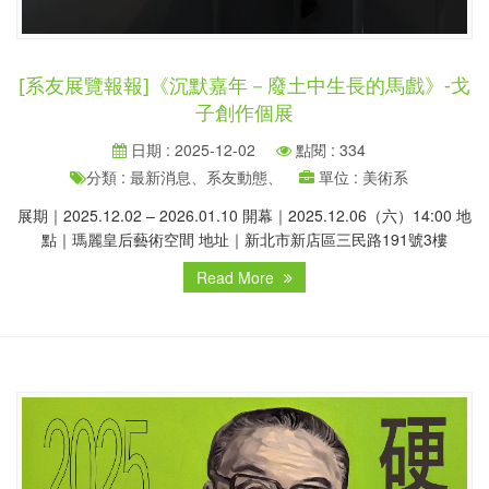
[系友展覽報報]《沉默嘉年－廢土中生長的馬戲》-戈
子創作個展
日期 : 2025-12-02
點閱 : 334
分類 : 最新消息、系友動態、
單位 : 美術系
展期｜2025.12.02 – 2026.01.10 開幕｜2025.12.06（六）14:00 地
點｜瑪麗皇后藝術空間 地址｜新北市新店區三民路191號3樓
Read More