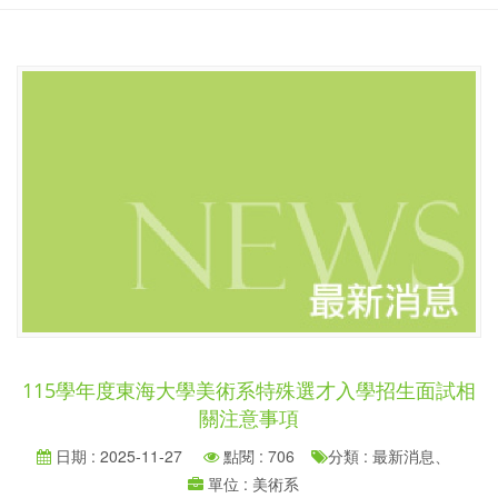
115學年度東海大學美術系特殊選才入學招生面試相
關注意事項
日期 : 2025-11-27
點閱 : 706
分類 : 最新消息、
單位 : 美術系