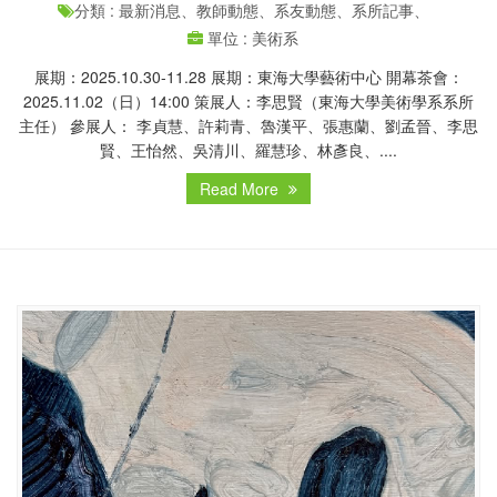
分類 : 最新消息、教師動態、系友動態、系所記事、
單位 : 美術系
展期：2025.10.30-11.28 展期：東海大學藝術中心 開幕茶會：
2025.11.02（日）14:00 策展人：李思賢（東海大學美術學系系所
主任） 參展人： 李貞慧、許莉青、魯漢平、張惠蘭、劉孟晉、李思
賢、王怡然、吳清川、羅慧珍、林彥良、....
Read More