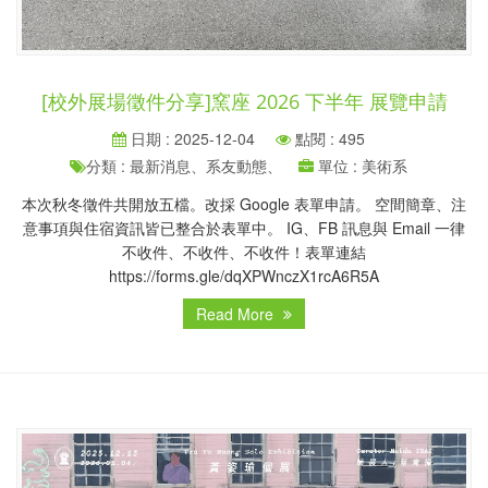
[校外展場徵件分享]窯座 2026 下半年 展覽申請
日期 : 2025-12-04
點閱 : 495
分類 : 最新消息、系友動態、
單位 : 美術系
本次秋冬徵件共開放五檔。改採 Google 表單申請。 空間簡章、注
意事項與住宿資訊皆已整合於表單中。 IG、FB 訊息與 Email 一律
不收件、不收件、不收件！表單連結
https://forms.gle/dqXPWnczX1rcA6R5A
Read More