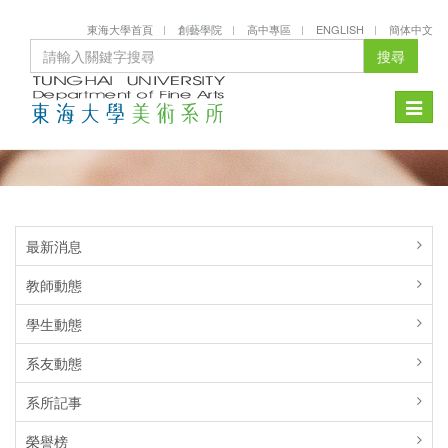
東海大學首頁
創藝學院
高中專區
ENGLISH
簡体中文
搜尋
Toggle
naviga
最新消息
教師動態
學生動態
系友動態
系所記事
榮譽榜