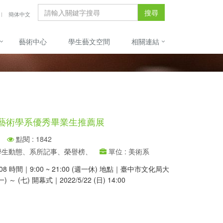
搜尋
簡体中文
藝術中心
學生藝文空間
相關連結
｜藝術學系優秀畢業生推薦展
點閱 : 1842
、學生動態、系所記事、榮譽榜、
單位 : 美術系
 6/08 時間｜9:00 ~ 21:00 (週一休) 地點｜臺中市文化局大
 (七) 開幕式｜2022/5/22 (日) 14:00