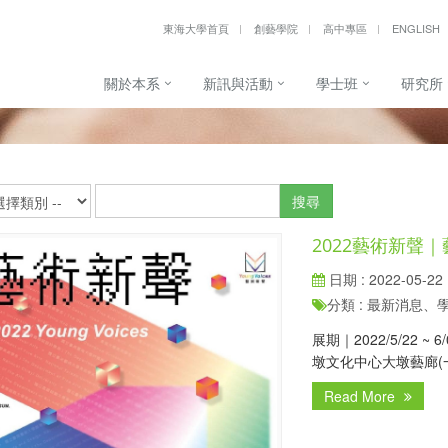
東海大學首頁
創藝學院
高中專區
ENGLISH
關於本系
新訊與活動
學士班
研究所
搜尋
2022藝術新聲
日期 : 2022-05-22
分類 : 最新消息
展期｜2022/5/22 ~
墩文化中心大墩藝廊(一) ～
Read More