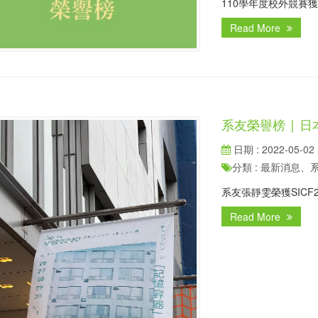
110學年度校外競賽
Read More
系友榮譽榜 | 日本
日期 : 2022-05-02
分類 : 最新消息
系友張靜雯榮獲SICF22(Spi
Read More