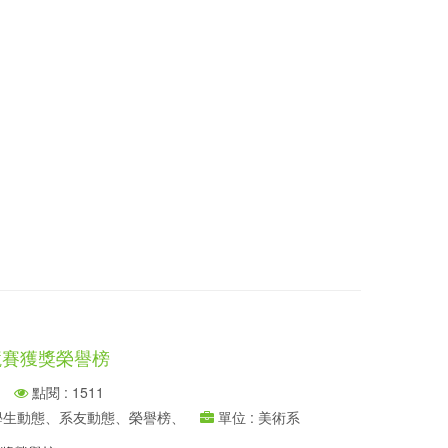
競賽獲獎榮譽榜
點閱 : 1511
、學生動態、系友動態、榮譽榜、
單位 : 美術系