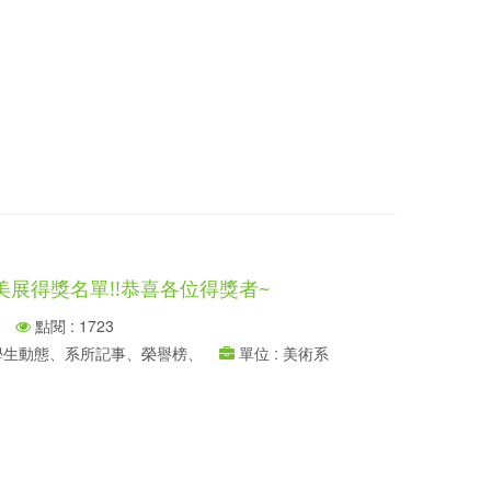
美展得獎名單!!恭喜各位得獎者~
點閱 : 1723
、學生動態、系所記事、榮譽榜、
單位 : 美術系