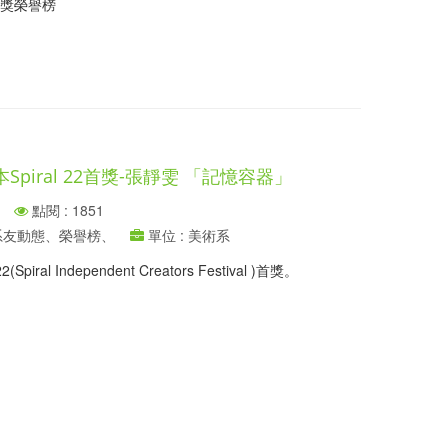
獲獎榮譽榜
Spiral 22首獎-張靜雯 「記憶容器」
點閱 : 1851
、系友動態、榮譽榜、
單位 : 美術系
ral Independent Creators Festival )首獎。