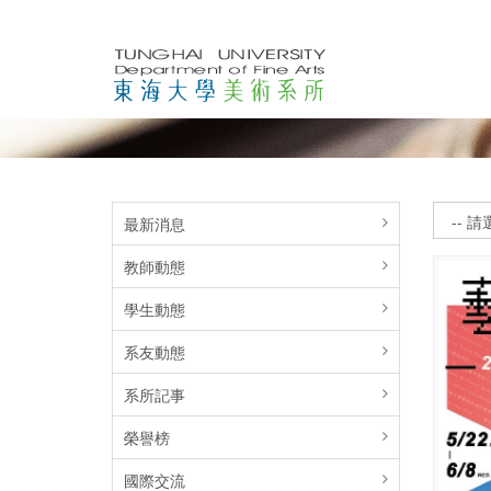
最新消息
教師動態
學生動態
系友動態
系所記事
榮譽榜
國際交流