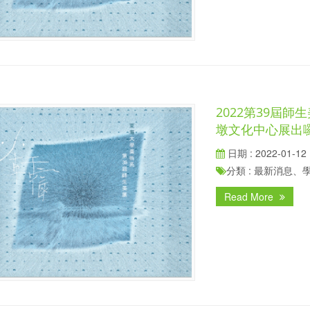
2022第39屆
墩文化中心展出囉!
日期 : 2022-01-12
分類 : 最新消息
Read More