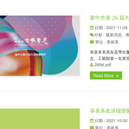
臺中市第 26 
日期 : 2021-11-04
分類 : 最新消息
單位 : 美術系
恭喜本系系友及學生
志、工藝類第一名黃
26list.pdf
Read More
恭喜系友洪瑞憶榮
日期 : 2021-10-02
單位 : 美術系