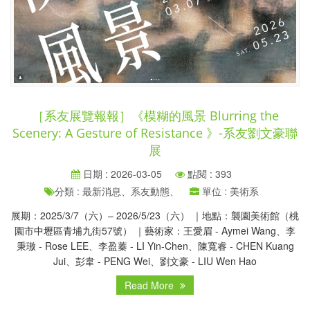
［系友展覽報報］《模糊的風景 Blurring the
Scenery: A Gesture of Resistance 》-系友劉文豪聯
展
日期 : 2026-03-05
點閱 : 393
分類 : 最新消息、系友動態、
單位 : 美術系
展期：2025/3/7（六）– 2026/5/23（六） ｜地點：襲園美術館（桃
園市中壢區青埔九街57號） ｜藝術家：王愛眉 - Aymei Wang、李
秉璈 - Rose LEE、李盈蓁 - LI Yin-Chen、陳寬睿 - CHEN Kuang
Jui、彭韋 - PENG Wei、劉文豪 - LIU Wen Hao
Read More