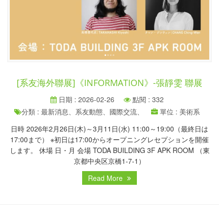
[系友海外聯展]《INFORMATION》-張靜雯 聯展
日期 : 2026-02-26
點閱 : 332
分類 : 最新消息、系友動態、國際交流、
單位 : 美術系
日時 2026年2月26日(木)～3月11日(水) 11:00～19:00（最終日は
17:00まで） ※初日は17:00からオープニングレセプションを開催
します。 休場 日・月 会場 TODA BUILDING 3F APK ROOM （東
京都中央区京橋1-7-1）
Read More