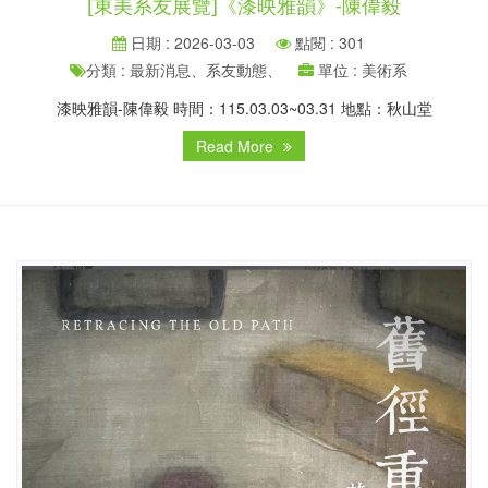
[東美系友展覽]《漆映雅韻》-陳偉毅
日期 : 2026-03-03
點閱 : 301
分類 : 最新消息、系友動態、
單位 : 美術系
漆映雅韻-陳偉毅 時間：115.03.03~03.31 地點：秋山堂
Read More