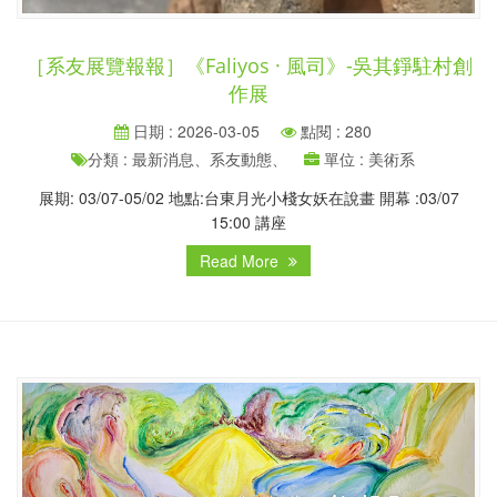
［系友展覽報報］《Faliyos · 風司》-吳其錚駐村創
作展
日期 : 2026-03-05
點閱 : 280
分類 : 最新消息、系友動態、
單位 : 美術系
展期: 03/07-05/02 地點:台東月光小棧女妖在說畫 開幕 :03/07
15:00 講座
Read More