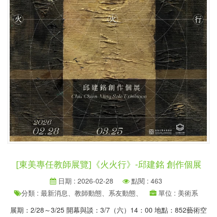
[東美專任教師展覽]《火火行》-邱建銘 創作個展
日期 : 2026-02-28
點閱 : 463
分類 : 最新消息、教師動態、系友動態、
單位 : 美術系
展期：2/28～3/25 開幕與談：3/7（六）14：00 地點：852藝術空