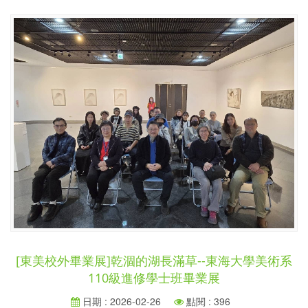
[東美校外畢業展]乾涸的湖長滿草--東海大學美術系
110級進修學士班畢業展
日期 : 2026-02-26
點閱 : 396