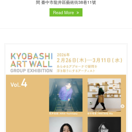
間 臺中市龍井區藝術街38巷11號
Read More