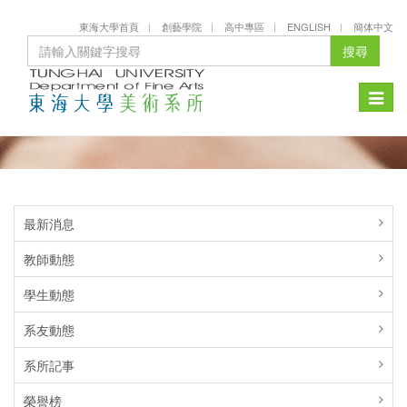
東海大學首頁
創藝學院
高中專區
ENGLISH
簡体中文
搜尋
Toggle
naviga
最新消息
教師動態
學生動態
系友動態
系所記事
榮譽榜