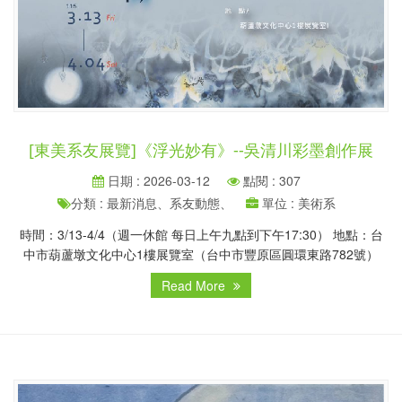
[東美系友展覽]《浮光妙有》--吳清川彩墨創作展
日期 : 2026-03-12
點閱 : 307
分類 : 最新消息、系友動態、
單位 : 美術系
時間：3/13-4/4（週一休館 每日上午九點到下午17:30） 地點：台
中市葫蘆墩文化中心1樓展覽室（台中市豐原區圓環東路782號）
Read More