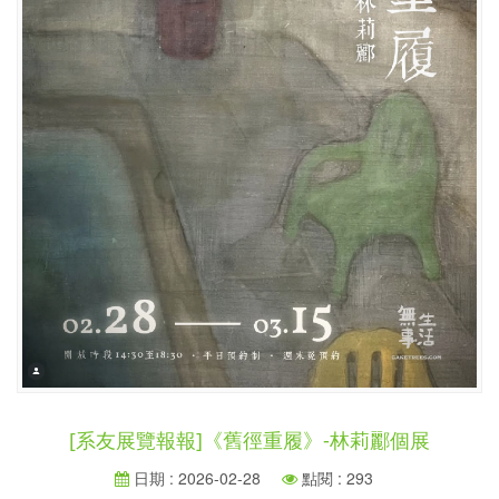
[系友展覽報報]《舊徑重履》-林莉酈個展
日期 : 2026-02-28
點閱 : 293