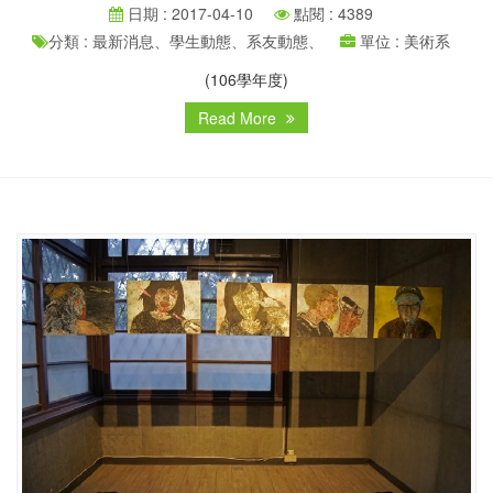
日期 : 2017-04-10
點閱 : 4389
分類 : 最新消息、學生動態、系友動態、
單位 : 美術系
(106學年度)
Read More