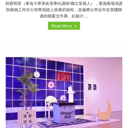
與蔡明君（東海大學美術系專任講師/獨立策展人），透過兩場演講
與兩個工作坊引領學員踏上策展的旅程，游崴將分享近年在英國辦
過的檔案文件展、紀錄片....
Read More