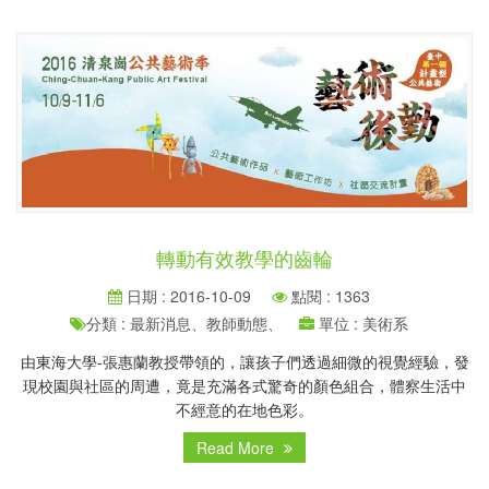
轉動有效教學的齒輪
日期 : 2016-10-09
點閱 : 1363
分類 : 最新消息、教師動態、
單位 : 美術系
由東海大學-張惠蘭教授帶領的，讓孩子們透過細微的視覺經驗，發
現校園與社區的周遭，竟是充滿各式驚奇的顏色組合，體察生活中
不經意的在地色彩。
Read More