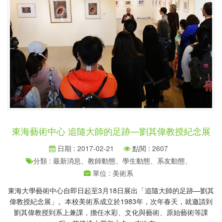
東海藝術中心 追隨大師的足跡—劉其偉教授紀念展
日期 : 2017-02-21
點閱 : 2607
分類 : 最新消息、教師動態、學生動態、系友動態、
單位 : 美術系
東海大學藝術中心自即日起至3月18日展出「追隨大師的足跡—劉其
偉教授紀念展」。本校美術系成立於1983年，次年春天，就邀請到
劉其偉教授到系上兼課，擔任水彩、文化與藝術、原始藝術等課