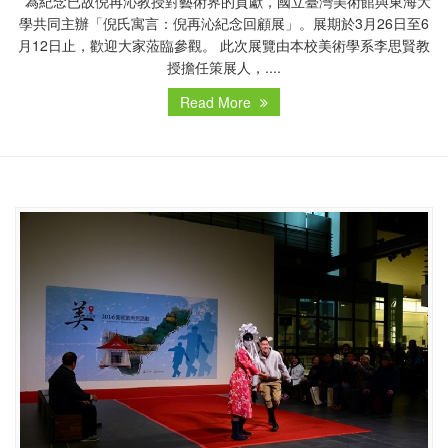
為紀念已故倪再沁教授對藝術界的貢獻，國立臺灣美術館與東海大
學共同主辦「倪氏寓言：倪再沁紀念回顧展」。展期於3月26日至6
月12日止，歡迎大家蒞臨參觀。 此次展覽由本校美術學系李思賢教
授擔任策展人，....
Read More