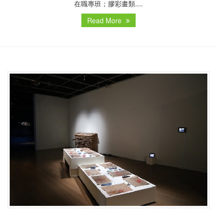
在職專班；膠彩畫類....
Read More