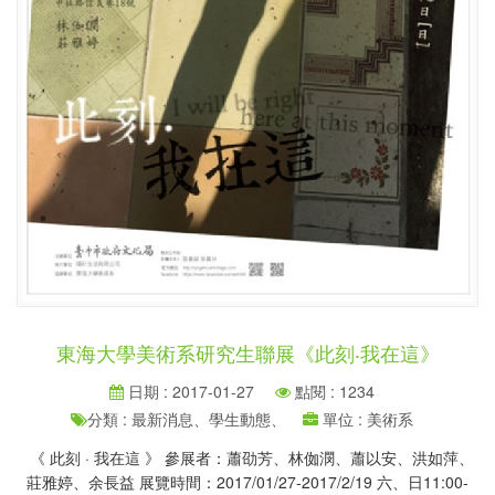
東海大學美術系研究生聯展《此刻‧我在這》
日期 : 2017-01-27
點閱 : 1234
分類 : 最新消息、學生動態、
單位 : 美術系
《 此刻 · 我在這 》 參展者：蕭劭芳、林侞潣、蕭以安、洪如萍、
莊雅婷、余長益 展覽時間：2017/01/27-2017/2/19 六、日11:00-