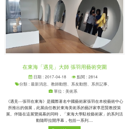
在東海「遇見」大師 張羽用藝術突圍
日期 : 2017-04-18
點閱 : 2814
分類 : 最新消息、教師動態、系友動態、系所記事、
單位 : 美術系
《遇見---張羽在東海》是國際著名中國藝術家張羽在本校藝術中心
所推出的個展，此展由任教於東海美術系的藝評家李思賢教授策
展。伴隨在這展覽揭幕的同時，「東海大學駐校藝術家」的系列活
動隨即拉開序幕，包括一系列....