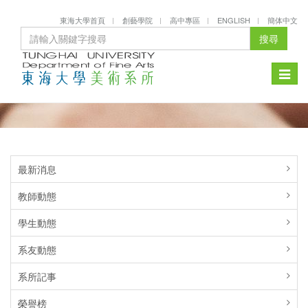
東海大學首頁
創藝學院
高中專區
ENGLISH
簡体中文
搜尋
Toggle
naviga
最新消息
教師動態
學生動態
系友動態
系所記事
榮譽榜