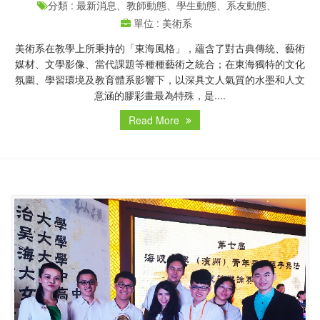
分類 : 最新消息、教師動態、學生動態、系友動態、
單位 : 美術系
美術系在教學上所秉持的「東海風格」，蘊含了對古典傳統、藝術
媒材、文學影像、當代課題等種種藝術之統合；在東海獨特的文化
氛圍、學習環境及教育體系影響下，以深具文人氣質的水墨和人文
意涵的膠彩畫最為特殊，是....
Read More