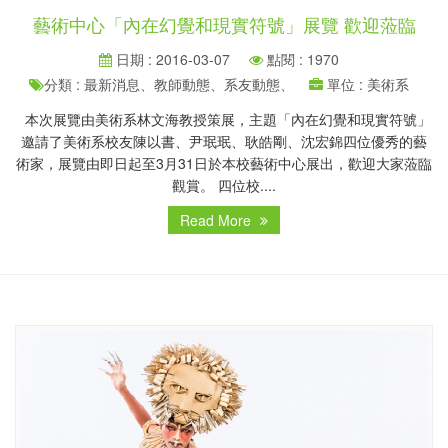
藝術中心「內在幻覺和現實符號」展覽 歡迎蒞臨
日期 : 2016-03-07
點閱 : 1970
分類 : 最新消息、教師動態、系友動態、
單位 : 美術系
本次展覽由美術系林文海教授策展，主題「內在幻覺和現實符號」
邀請了美術系校友陳以書、尹珉珉、耿皓剛、沈宏錦四位優秀的藝
術家，展覽由即日起至3月31日於本校藝術中心展出，歡迎大家蒞臨
觀賞。 四位校....
Read More