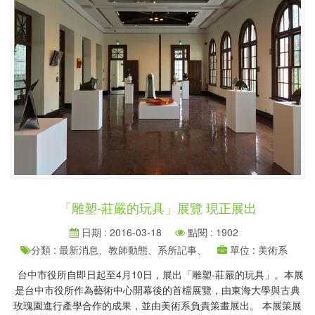
「雕塑-莊嚴的玩具」展覽 現正展出
日期 : 2016-03-18
點閱 : 1902
分類 : 最新消息、教師動態、系所記事、
單位 : 美術系
台中市役所自即日起至4月10日，展出「雕塑-莊嚴的玩具」。本展
是台中市役所作為藝術中心開幕後的首檔展覽，由東海大學與古典
玫瑰園進行產學合作的成果，並由美術系負責策畫展出。 本展策展