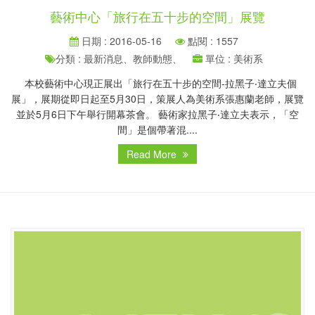
藝術中心「旅行在五十步的空間」展覽
日期 : 2016-05-16
點閱 : 1557
分類 : 最新消息、教師動態、
單位 : 美術系
本校藝術中心現正展出「旅行在五十步的空間-拉黑子‧達立夫個
展」，展期從即日起至5月30日，策展人為美術系張惠蘭老師，展覽
並於5月6日下午舉行開幕茶會。 藝術家拉黑子‧達立夫表示，「空
間」是個帶著混....
Read More