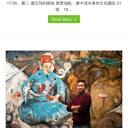
17:00，週二-週五預約開放 展覽地點：臺中清水眷村文化園區 21
號、18....
Read More