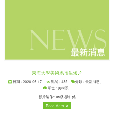
東海大學美術系招生短片
日期 : 2020-06-17
點閱 : 435
分類 : 最新消息、
單位 : 美術系
影片製作:105級-張軒銘
Read More