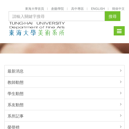
東海大學首頁
創藝學院
高中專區
ENGLISH
簡体中文
搜尋
Toggle
naviga
最新消息
教師動態
學生動態
系友動態
系所記事
榮譽榜