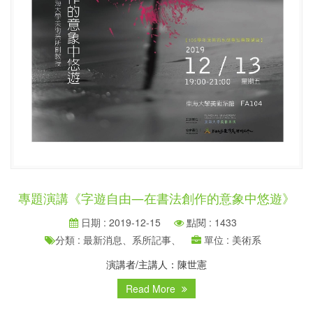
專題演講《字遊自由—在書法創作的意象中悠遊》
日期 : 2019-12-15
點閱 : 1433
分類 : 最新消息、系所記事、
單位 : 美術系
演講者/主講人：陳世憲
Read More