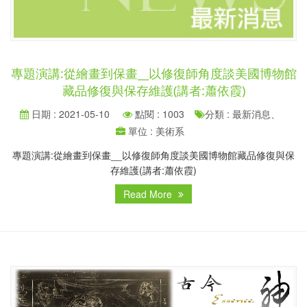
專題演講:從繪畫到保畫__以修復師角度談美國博物館
藏品修復與保存維護(講者:蕭依霞)
日期 : 2021-05-10
點閱 : 1003
分類 : 最新消息、
單位 : 美術系
專題演講:從繪畫到保畫__以修復師角度談美國博物館藏品修復與保
存維護(講者:蕭依霞)
Read More