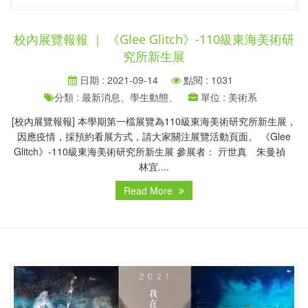
校內展覽報報 ｜ 《Glee Glitch》-110級東海美術研
究所新生展
日期 : 2021-09-14
點閱 : 1031
分類 : 最新消息、學生動態、
單位 : 美術系
[校內展覽報報] 本學期第一檔展覽為110級東海美術研究所新生展，
因應疫情，採預約看展方式，請大家關注展覽活動頁面。 《Glee
Glitch》-110級東海美術研究所新生展 參展者： 亓世真 朱曼禎
林宜....
Read More