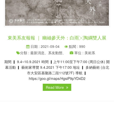
東美系友報報 ｜ 幽岫參天外：白雨╳陶綱雙人展
日期 : 2021-09-04
點閱 : 990
分類 : 最新消息、系友動態、
單位 : 美術系
期間 ▎ 9.4~10.9.2021 時間 ▎上午11:00至下午7:00 (周日公休) 開
幕活動 ▎ 藝術家導覽 9.4.2021 下午17:00 地址 ▎ 多納藝術 (台北
市大安區基隆路二段112號7F) 導航 ▎
https://goo.gl/maps/HgsiP9pYD4D2
Read More