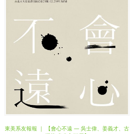
東美系友報報 ｜ 【會心不遠 — 吳士偉、姜義才、古