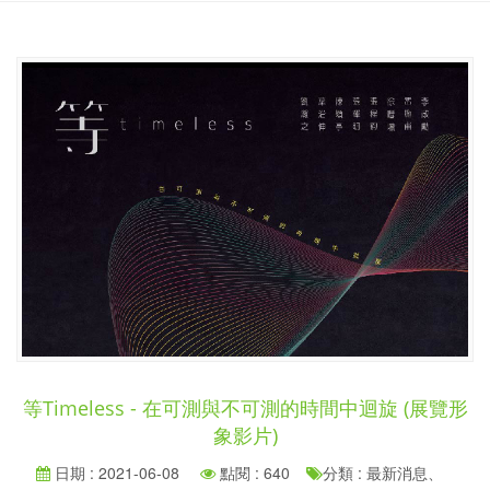
等Timeless - 在可測與不可測的時間中迴旋 (展覽形
象影片)
日期 : 2021-06-08
點閱 : 640
分類 : 最新消息、