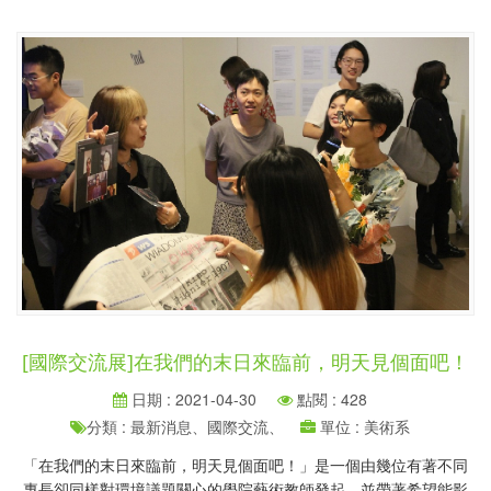
[國際交流展]在我們的末日來臨前，明天見個面吧！
日期 : 2021-04-30
點閱 : 428
分類 : 最新消息、國際交流、
單位 : 美術系
「在我們的末日來臨前，明天見個面吧！」是一個由幾位有著不同
專長卻同樣對環境議題關心的學院藝術教師發起，並帶著希望能影