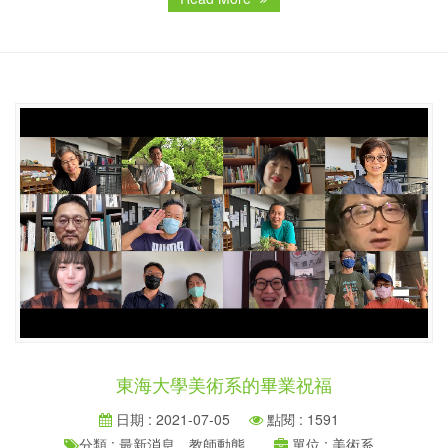
東海大學美術系的畢業祝福
日期 : 2021-07-05
點閱 : 1591
分類 : 最新消息、教師動態、
單位 : 美術系