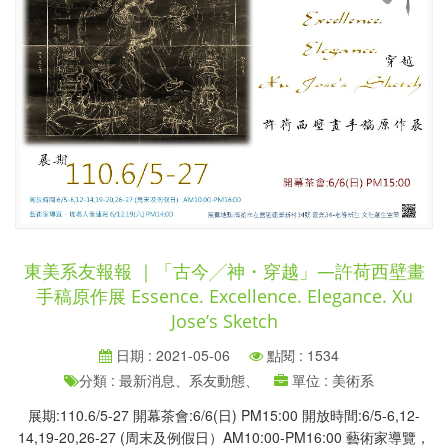
東美系友報報 ｜「古今╱神・穿越」—許荷西壁畫
手稿原作展 Essence. Excellence. Elegance. Xu
Jose’s Sketch
日期 : 2021-05-06
點閱 : 1534
分類 : 最新消息、系友動態、
單位 : 美術系
展期:110.6/5-27 開幕茶會:6/6(日) PM15:00 開放時間:6/5-6,12-
14,19-20,26-27 (周末及例假日）AM10:00-PM16:00 藝術家導覽，