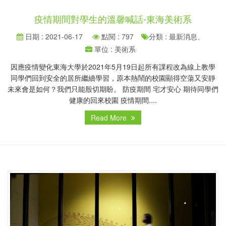
疫情期間對學生的溫馨喊話-東海美術系
日期 : 2021-06-17
點閱 : 797
分類 : 最新消息、
單位 : 美術系
因應疫情變化東海大學於2021年5月19日起所有課程改為線上教學
同學們回到安全的居所繼續學習，原本熱鬧的校園顯得空蕩又安靜
未來會是如何？我們只能殷切期盼。 防疫期間 宅才安心 期待同學們
健康的回來校園 疫情期間....
Read More