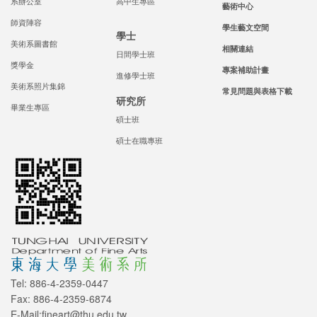
系辦公室
高中生專區
藝術中心
師資陣容
學生藝文空間
學士
美術系圖書館
相關連結
日間學士班
獎學金
專案補助計畫
進修學士班
美術系照片集錦
常見問題與表格下載
研究所
畢業生專區
碩士班
碩士在職專班
Tel: 886-4-2359-0447
Fax: 886-4-2359-6874
E-Mail:fineart@thu.edu.tw