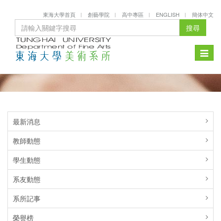
東海大學首頁
創藝學院
高中專區
ENGLISH
簡体中文
搜尋
Toggle
naviga
最新消息
教師動態
學生動態
系友動態
系所記事
榮譽榜