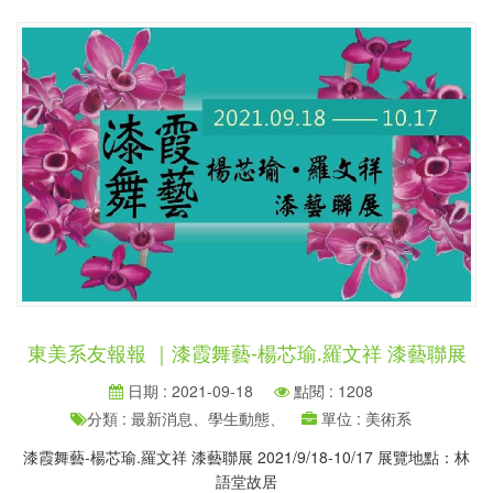
東美系友報報 ｜漆霞舞藝-楊芯瑜.羅文祥 漆藝聯展
日期 : 2021-09-18
點閱 : 1208
分類 : 最新消息、學生動態、
單位 : 美術系
漆霞舞藝-楊芯瑜.羅文祥 漆藝聯展 2021/9/18-10/17 展覽地點：林
語堂故居