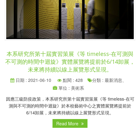
本系研究所第十屆實習策展《等 timeless-在可測與
不可測的時間中迴旋》實體展覽將提前於6/14卸展，
未來將持續以線上展覽形式呈現。
日期 : 2021-06-10
點閱 : 428
分類 : 最新消息、
單位 : 美術系
因應三級防疫政策，本系研究所第十屆實習策展《等 timeless-在可
測與不可測的時間中迴旋》於本校藝術中心之實體展覽將提前於
6/14卸展，未來將持續以線上展覽形式呈現。
Read More