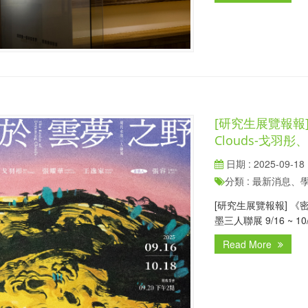
[研究生展覽報報] 密
Clouds-戈羽
日期 : 2025-09-18
分類 : 最新消息
[研究生展覽報報] 《密於雲
墨三人聯展 9/16 ~ 10
Read More