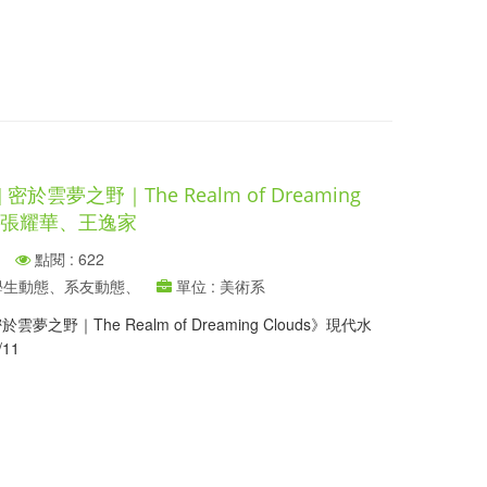
於雲夢之野｜The Realm of Dreaming
彤、張耀華、王逸家
點閱 : 622
、學生動態、系友動態、
單位 : 美術系
夢之野｜The Realm of Dreaming Clouds》現代水
/11