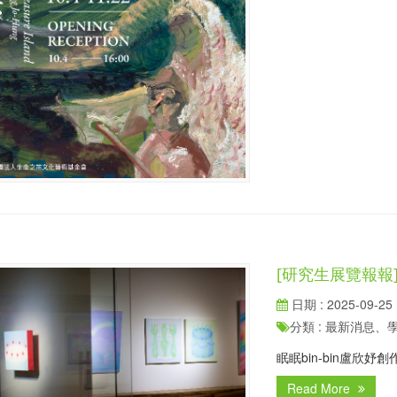
[研究生展覽報報]
日期 : 2025-09-25
分類 : 最新消息
眠眠bin-bin盧欣妤創
Read More