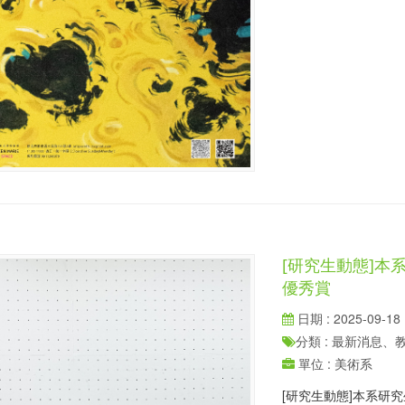
[研究生動態]本系
優秀賞
日期 : 2025-09-18
分類 : 最新消息
單位 : 美術系
[研究生動態]本系研究