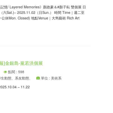
憶/ Layered Memories》顏政豪＆#顏子耘 雙個展 日
27（六Sat.)– 2025.11.02（日Sun.） 時間 Time｜週二至
週一公休Mon. Closed) 地點Venue｜大雋藝術 Rich Art
報]金銀島-黨若洪個展
點閱 : 598
、學生動態、系友動態、
單位 : 美術系
.10.04 – 11.22