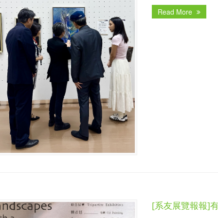
Read More
[系友展覽報報]