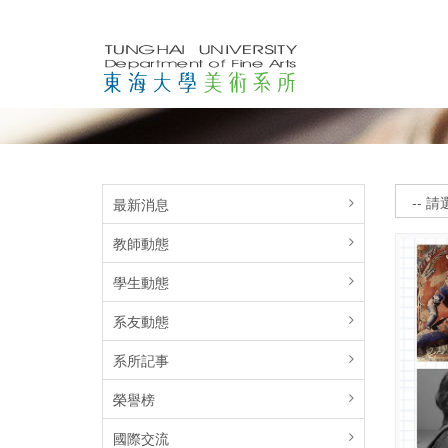
最新消息
教師動態
學生動態
系友動態
系所記事
榮譽榜
國際交流