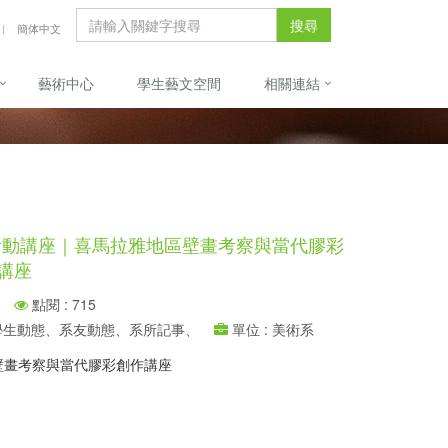
搜尋
簡体中文
藝術中心
學生藝文空間
相關連結
]活動講座｜喜馬拉雅地區壁畫考察與當代膠彩
講座
點閱 : 715
、學生動態、系友動態、系所記事、
單位 : 美術系
壁畫考察與當代膠彩創作講座