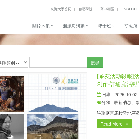
東海大學首頁
創藝學院
高中專區
ENGLISH
關於本系
新訊與活動
學士班
研究所
搜尋
[系友活動報報
創作-許瑜庭活動
日期 : 2025-10-02
分類 : 最新消息
許瑜庭喜馬拉雅地區
Read More