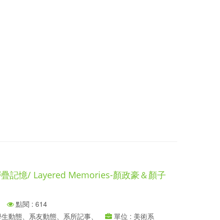
記憶/ Layered Memories-顏政豪＆顏子
點閱 : 614
、學生動態、系友動態、系所記事、
單位 : 美術系