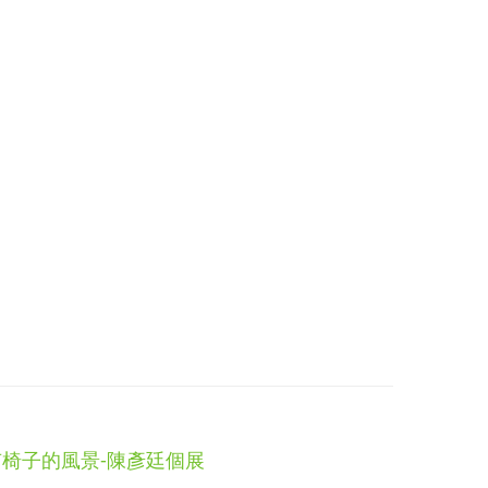
有椅子的風景-陳彥廷個展