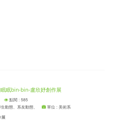
眠眠bin-bin-盧欣妤創作展
點閱 : 585
、學生動態、系友動態、
單位 : 美術系
作展