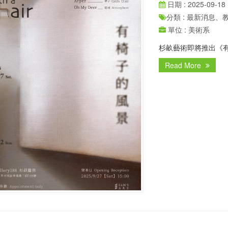
日期 : 2025-09-18
分類 : 最新消息
單位 : 美術系
杉畝藝術即將推出《有椅子的
Read More