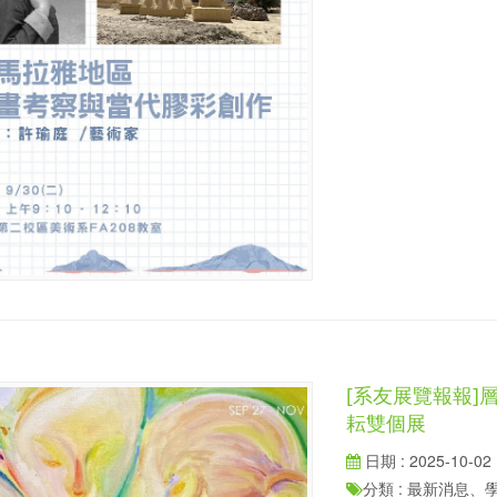
[系友展覽報報]層疊
耘雙個展
日期 : 2025-10-02
分類 : 最新消息