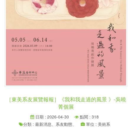
［東美系友展覽報報］《我和我走過的風景 》-吳曉
菁個展
日期 : 2026-04-30
點閱 : 318
分類 : 最新消息、系友動態、
單位 : 美術系