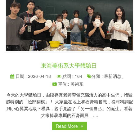
東海美術系大學體驗日
日期 : 2026-04-18
點閱 : 164
分類 : 最新消息、
單位 : 美術系
今天的大學體驗日，由段存真老師帶領充滿活力的高中生們，體驗
超特別的「臉部翻模」！ 大家坐在地上和石膏粉奮戰，從材料調配
到小心翼翼地取下模具，親手見證了「另一個自己」的誕生。看著
大家捧著專屬的石膏面具、....
Read More