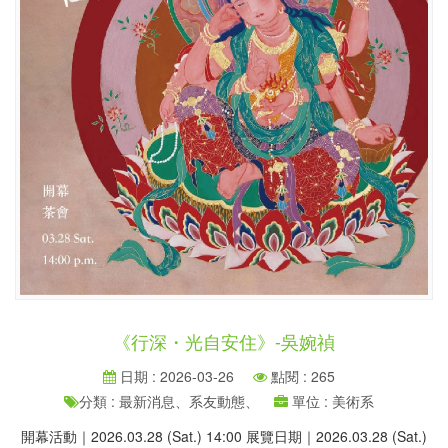
《行深・光自安住》-吳婉禎
日期 : 2026-03-26
點閱 : 265
分類 : 最新消息、系友動態、
單位 : 美術系
開幕活動｜2026.03.28 (Sat.) 14:00 展覽日期｜2026.03.28 (Sat.)