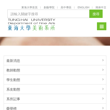
東海大學首頁
創藝學院
高中專區
ENGLISH
簡体中文
搜尋
Toggle
naviga
最新消息
教師動態
學生動態
系友動態
系所記事
榮譽榜