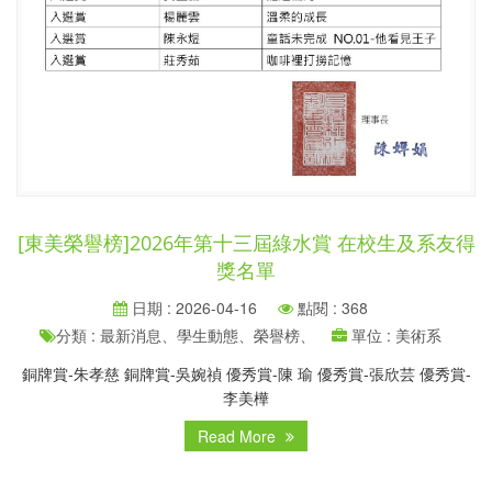
[東美榮譽榜]2026年第十三屆綠水賞 在校生及系友得
獎名單
日期 : 2026-04-16
點閱 : 368
分類 : 最新消息、學生動態、榮譽榜、
單位 : 美術系
銅牌賞-朱孝慈 銅牌賞-吳婉禎 優秀賞-陳 瑜 優秀賞-張欣芸 優秀賞-
李美樺
Read More