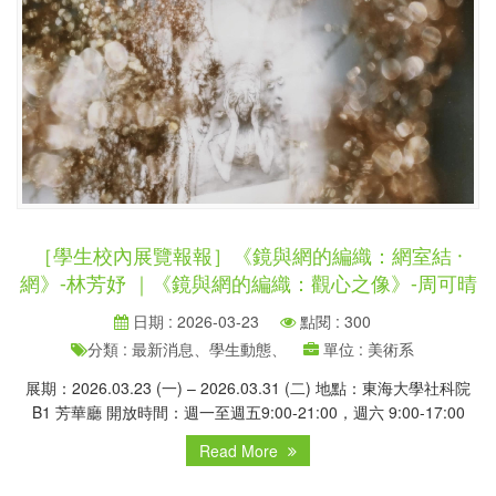
［學生校內展覽報報］《鏡與網的編織：網室結 ·
網》-林芳妤 ｜《鏡與網的編織：觀心之像》-周可晴
日期 : 2026-03-23
點閱 : 300
分類 : 最新消息、學生動態、
單位 : 美術系
展期：2026.03.23 (一) – 2026.03.31 (二) 地點：東海大學社科院
B1 芳華廳 開放時間：週一至週五9:00-21:00，週六 9:00-17:00
Read More