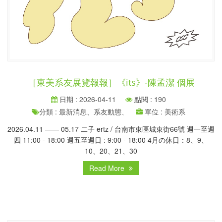
［東美系友展覽報報］《its》-陳孟潔 個展
日期 : 2026-04-11
點閱 : 190
分類 : 最新消息、系友動態、
單位 : 美術系
2026.04.11 —— 05.17 二子 ertz / 台南市東區城東街66號 週一至週
四 11:00 - 18:00 週五至週日 : 9:00 - 18:00 4月の休日：8、9、
10、20、21、30
Read More