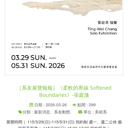
［系友展覽報報］《柔軟的界線 Softened
Boundaries》-張庭溦
日期 : 2026-03-26
點閱 : 299
分類 : 最新消息、系友動態、
單位 : 美術系
展覽時間｜ 115/3/29(日)-115/5/31(日) 預約制 週一、週二公休 藝
術家見面會｜ 115/3/29(日) 15:00-17:00 預約報名｜