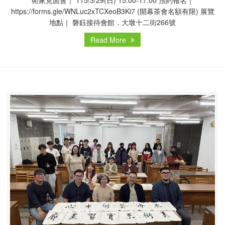
https://forms.gle/WNLuc2xTCXeoB3Ki7 (開幕茶會名額有限) 展覽
地點｜ 磐鈺接待會館．大墩十二街266號
Read More