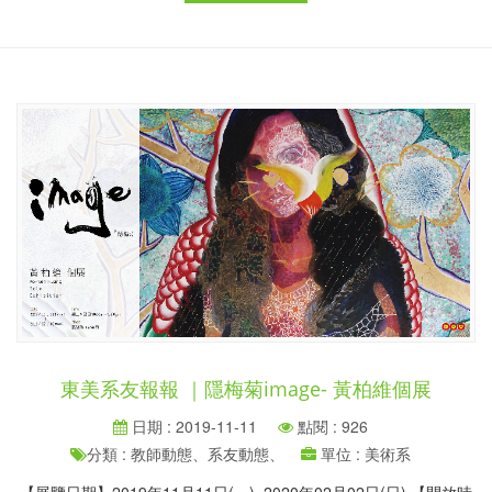
東美系友報報 ｜隱梅菊image- 黃柏維個展
日期 : 2019-11-11
點閱 : 926
分類 : 教師動態、系友動態、
單位 : 美術系