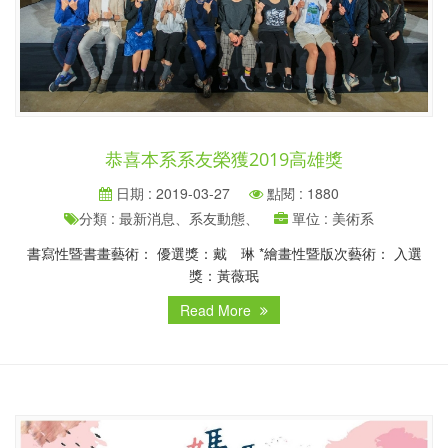
恭喜本系系友榮獲2019高雄獎
日期 : 2019-03-27
點閱 : 1880
分類 : 最新消息、系友動態、
單位 : 美術系
書寫性暨書畫藝術： 優選獎：戴 琳 *繪畫性暨版次藝術： 入選
獎：黃薇珉
Read More