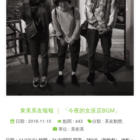
東美系友報報 ｜ 「今夜的女巫店BGM」
日期 : 2018-11-10
點閱 : 443
分類 : 系友動態、
單位 : 美術系
日期：11/10(六) 時間：21:30開唱 門票：350元（附飲料） 地點：