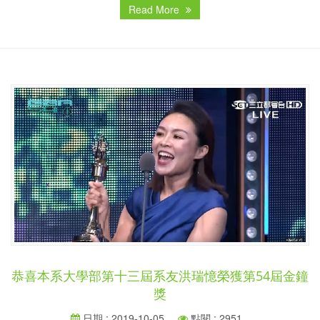
Read More
恭喜本系大學部第十三屆系友洪瑞憶榮獲第54屆金鐘
獎
日期 : 2019-10-05
點閱 : 2951