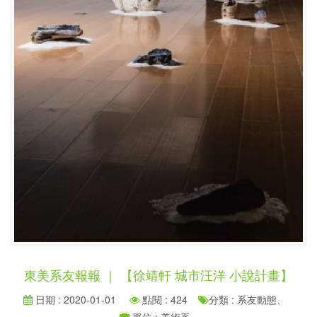
東美系友報報 ｜ 【徐靖軒 城市汪洋 小說計畫】
日期 : 2020-01-01
點閱 : 424
分類 : 系友動態、
單位 : 美術系