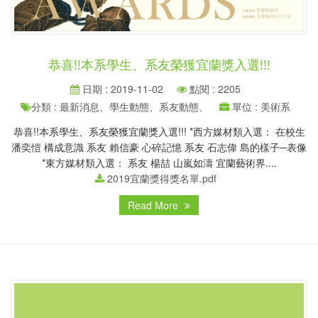
恭喜!!本系學生、系友榮獲宜蘭獎入選!!!
日期 : 2019-11-02
點閱 : 2205
分類 : 最新消息、學生動態、系友動態、
單位 : 美術系
恭喜!!本系學生、系友榮獲宜蘭獎入選!!! *西方媒材類入選： 在校生
潘奕愷 構成意識 系友 賴信豪 心碎記憶 系友 石志偉 島的樣子─表像
*東方媒材類入選： 系友 楊喆 山嵐如濤 宜蘭藝術界....
2019宜蘭獎得獎名單.pdf
Read More