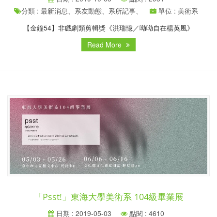
分類 : 最新消息、系友動態、系所記事、
單位 : 美術系
【金鐘54】非戲劇類剪輯獎《洪瑞憶／呦呦自在楊英風》
Read More
「Psst!」東海大學美術系 104級畢業展
日期 : 2019-05-03
點閱 : 4610