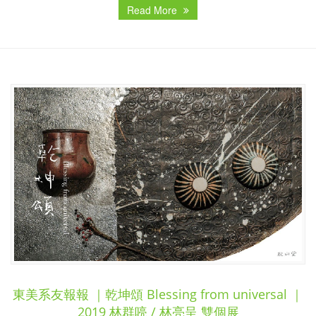
Read More
東美系友報報 ｜乾坤頌 Blessing from universal ｜
2019 林群喨 / 林亮呈 雙個展