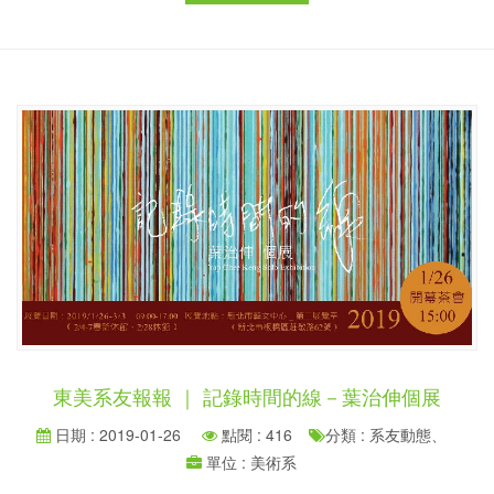
東美系友報報 ｜ 記錄時間的線－葉治伸個展
日期 : 2019-01-26
點閱 : 416
分類 : 系友動態、
單位 : 美術系