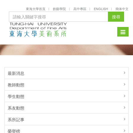
東海大學首頁
創藝學院
高中專區
ENGLISH
簡体中文
搜尋
Toggle
naviga
最新消息
教師動態
學生動態
系友動態
系所記事
榮譽榜