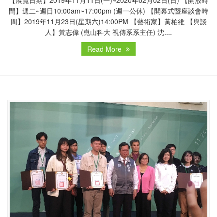
【展覽日期】2019年11月11日(一)~2020年02月02日(日) 【開放時
間】週二~週日10:00am~17:00pm (週一公休) 【開幕式暨座談會時
間】2019年11月23日(星期六)14:00PM 【藝術家】黃柏維 【與談
人】黃志偉 (崑山科大 視傳系系主任) 沈....
Read More