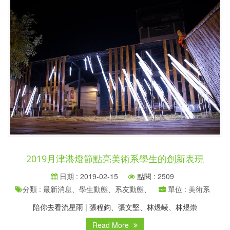
2019月津港燈節點亮美術系學生的創新表現
日期 : 2019-02-15
點閱 : 2509
分類 : 最新消息、學生動態、系友動態、
單位 : 美術系
陪你去看流星雨 | 張程鈞、張文堅、林煜崚、林煜崇
Read More