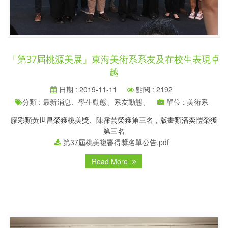
「第37屆桃源美展」東海美術系系友及在校生表現卓
越
日期 : 2019-11-11
點閱 : 2192
分類 : 最新消息、學生動態、系友動態、
單位 : 美術系
膠彩類黃世昌榮獲桃美獎、陳霈芸榮獲第三名，版畫類潘奕愷榮獲
第三名
第37屆桃美複審得獎名單公告.pdf
Read More