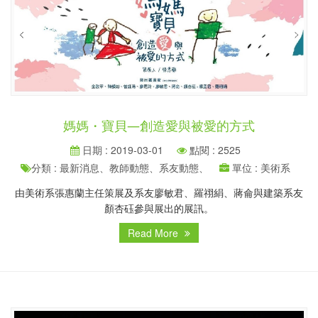
媽媽・寶貝—創造愛與被愛的方式
日期 : 2019-03-01
點閱 : 2525
分類 : 最新消息、教師動態、系友動態、
單位 : 美術系
由美術系張惠蘭主任策展及系友廖敏君、羅祤絹、蔣侖與建築系友
顏杏砡參與展出的展訊。
Read More