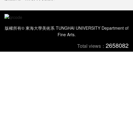
版權所有© 東海大學美術系 TUNGHAI UNIVERSITY Department of
Fine Arts.
2658082
Total views：