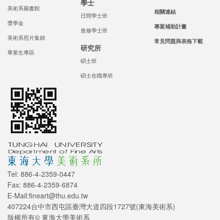
學士
美術系圖書館
相關連結
日間學士班
獎學金
專案補助計畫
進修學士班
美術系照片集錦
常見問題與表格下載
研究所
畢業生專區
碩士班
碩士在職專班
Tel: 886-4-2359-0447
Fax: 886-4-2359-6874
E-Mail:fineart@thu.edu.tw
407224台中市西屯區臺灣大道四段1727號(東海美術系)
版權所有© 東海大學美術系