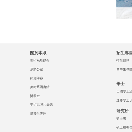
關於本系
招生專
美術系所簡介
招生資訊
系辦公室
高中生專
師資陣容
學士
美術系圖書館
日間學士
獎學金
進修學士
美術系照片集錦
研究所
畢業生專區
碩士班
碩士在職