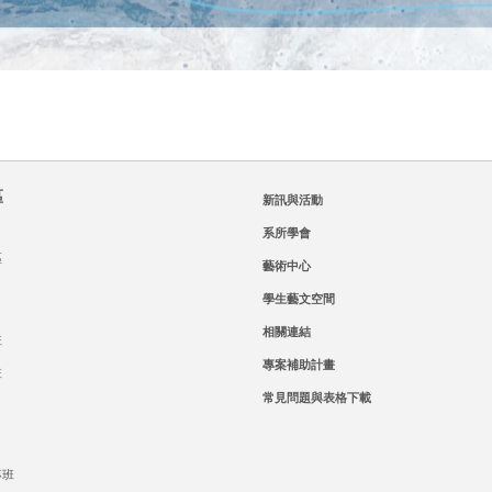
區
新訊與活動
系所學會
區
藝術中心
學生藝文空間
相關連結
班
專案補助計畫
班
常見問題與表格下載
專班