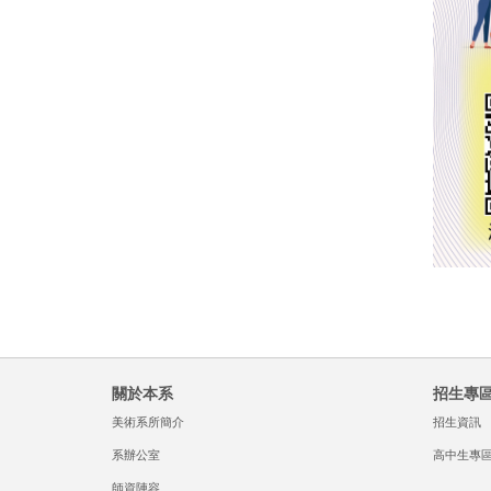
關於本系
招生專
美術系所簡介
招生資訊
系辦公室
高中生專
師資陣容