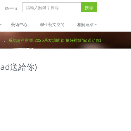
搜尋
簡体中文
藝術中心
學生藝文空間
相關連結
系友請注意!!!!!2025系友填問卷 抽好禮(iPad送給你)
Pad送給你)