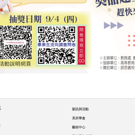
區
新訊與活動
系所學會
區
藝術中心