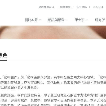
東海大學首頁
創藝學院
高中專區
ENGLISH
關於本系
新訊與活動
學士班
研究所
特色
以「藝術創作」與「藝術策劃與評論」為學術發展之兩大核心領域。「藝
的專業創作發展，亦相當鼓勵以「當代藝術」為出發的創作論述和跨領域
程以輔導創作者之生涯規劃。
策劃與評論」學群的課程特色，除了奠立研究基石的史學方法和質性計量
術理論、評論與寫作、策展學、博物館學和美術館教育等專題。本所尤其
策劃與製作、校內外畫廊實習等課程。本校藝術中心及「東海43號」創藝