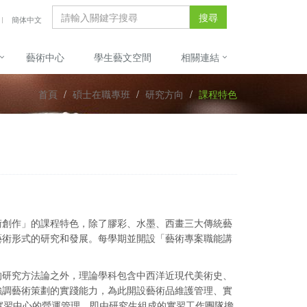
搜尋
簡体中文
藝術中心
學生藝文空間
相關連結
首頁
碩士在職專班
研究方向
課程特色
術創作」的課程特色，除了膠彩、水墨、西畫三大傳統藝
藝術形式的研究和發展。每學期並開設「藝術專案職能講
的研究方法論之外，理論學科包含中西洋近現代美術史、
強調藝術策劃的實踐能力，為此開設藝術品維護管理、實
實習中心的營運管理，即由研究生組成的實習工作團隊擔