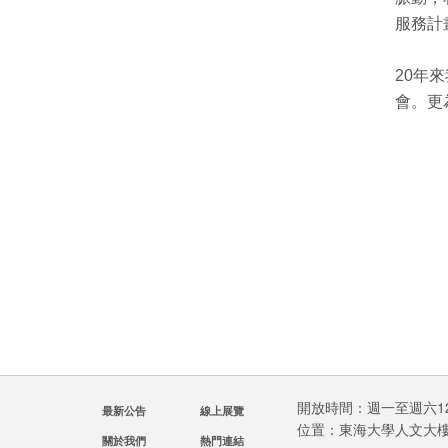
服務計
20年
會。更
開放時間：週一至週六12:0
最新公告
線上展覽
位置：東海大學人文大
關於我們
熱門連結