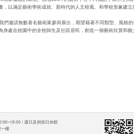
畫，以滿足藝術學術成就、新時代的人文校風、和學校形象建立
來我們邀請無數著名藝術家參與展出，期望藉著不同類型、風格
為身處在校園中的全校師生及社區居民，創造一個藝術欣賞和藝
0~18:00 / 週日及例假日休館
樓一樓