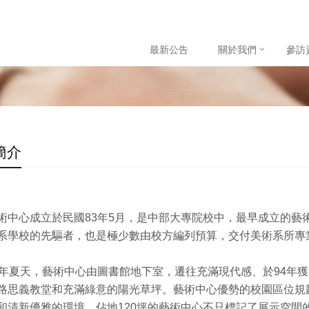
最新公告
關於我們
參訪
簡介
術中心成立於民國83年5月，是中部大專院校中，最早成立的藝
系學校的先驅者，也是極少數由校方編列預算，交付美術系所專
3年夏天，藝術中心由圖書館地下室，遷往充滿現代感、於94年
路思義教堂和充滿綠意的陽光草坪。藝術中心優勢的校園區位規
和清新優雅的環境。佔地120坪的藝術中心不只標記了展示空間