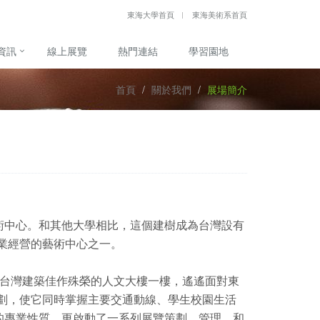
東海大學首頁
東海美術系首頁
資訊
線上展覽
熱門連結
學習園地
首頁
關於我們
展場簡介
術中心。和其他大學相比，這個建樹成為台灣設有
業經營的藝術中心之一。
獲台灣建築佳作殊榮的人文大樓一樓，遙遙面對東
劃，使它同時掌握主要交通動線、學生校園生活
的專業性質，更啟動了一系列展覽策劃、管理、和