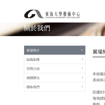
關於我們
展場簡介
展場
組織架構
空間介紹
本校藝
相關辦法
美術科
聯絡我們
民國9
海地標
脈動，