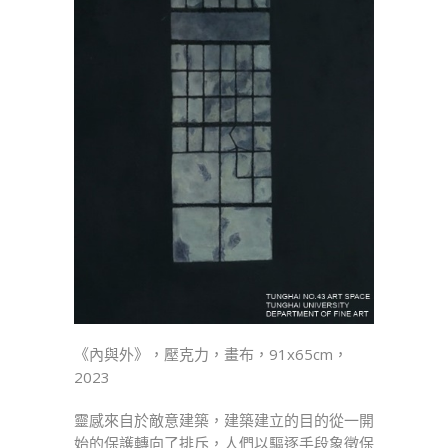
《內與外》，壓克力，畫布，91x65cm，
2023
靈感來自於敵意建築，建築建立的目的從一開
始的保護轉向了排斥，人們以驅逐手段象徵保