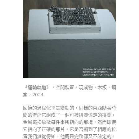
《運輸軌道》，空間裝置，現成物，木板，鋼
索，2024
回憶的過程似乎是變動的，同樣的東西隨著時
間的流逝它組成了一個可被拼湊偷走的拼圖，
金屬鐵扣象徵每件事所指向的那塊，然而即使
它指向了正確的那片，它是否擺到了相應的位
置我們無從得知，他既是完整卻又不確定的，