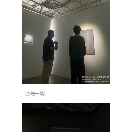
（展場一隅）