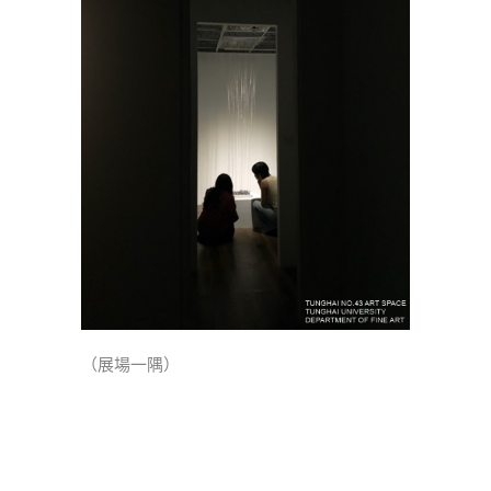
（展場一隅）