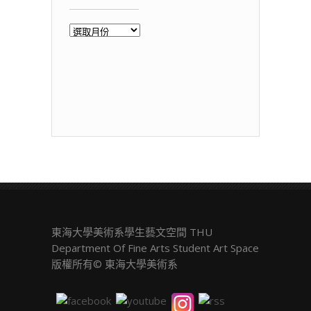
歷
年
展
覽
東海大學美術系學生藝文空間 THU
Department Of Fine Arts Student Art Space
版權所有© 東海大學美術系